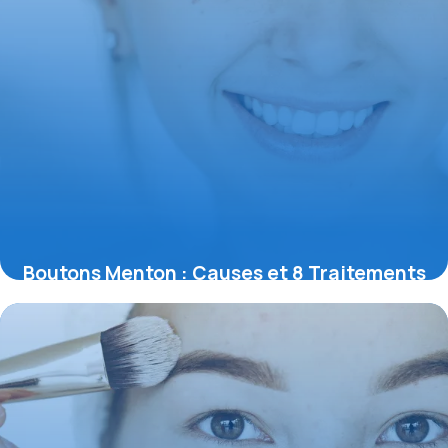
Boutons Menton : Causes et 8 Traitements
30 mai 2026