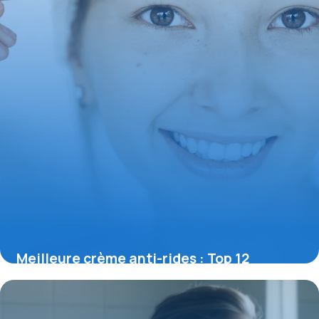
Meilleure crème anti-rides : Top 12
efficaces
12 mai 2026