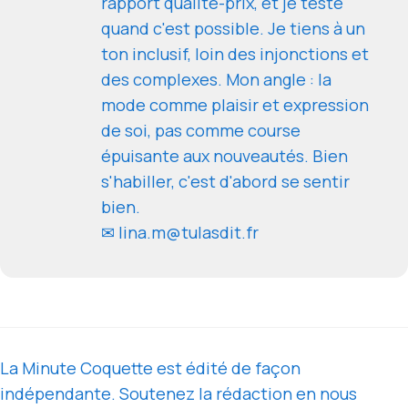
rapport qualité-prix, et je teste
quand c'est possible. Je tiens à un
ton inclusif, loin des injonctions et
des complexes. Mon angle : la
mode comme plaisir et expression
de soi, pas comme course
épuisante aux nouveautés. Bien
s'habiller, c'est d'abord se sentir
bien.
✉ lina.m@tulasdit.fr
La Minute Coquette est édité de façon
indépendante. Soutenez la rédaction en nous