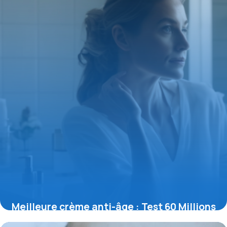
Meilleure crème anti-âge : Test 60 Millions
11 mai 2026