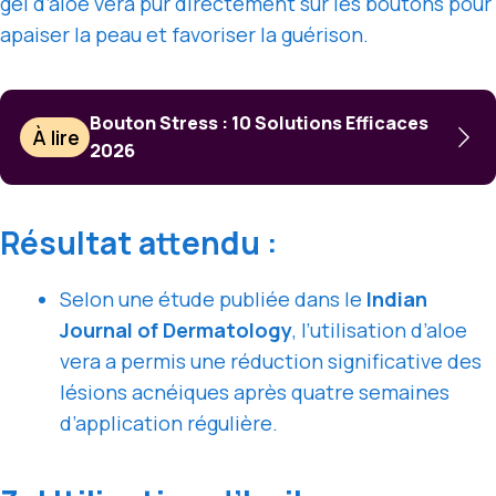
gel d’aloe vera pur directement sur les boutons pour
apaiser la peau et favoriser la guérison.
Bouton Stress : 10 Solutions Efficaces
À lire
2026
Résultat attendu :
Selon une étude publiée dans le
Indian
Journal of Dermatology
, l’utilisation d’aloe
vera a permis une réduction significative des
lésions acnéiques après quatre semaines
d’application régulière.