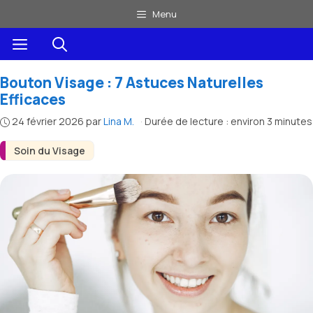
Aller
Menu
au
Menu
contenu
Bouton Visage : 7 Astuces Naturelles
Efficaces
24 février 2026
par
Lina M.
·
Durée de lecture : environ 3 minutes
Soin du Visage