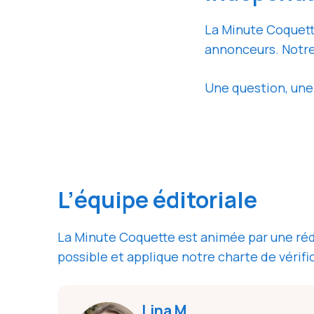
La Minute Coquett
annonceurs. Notr
Une question, une 
L’équipe éditoriale
La Minute Coquette est animée par une réd
possible et applique notre charte de vérifi
Lina M.