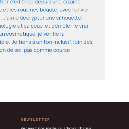
ier d'éditrice depuis une dizaine
s et les routines beauté, avec l'envie
. J'aime décrypter une silhouette,
logie et sa peau, et démêler le vrai
 cosmétique, je vérifie la
ble. Je tiens à un ton inclusif, loin des
ion de soi, pas comme course
NEWSLETTER
Recevez nos meilleurs articles chaque