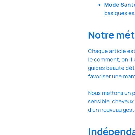
Mode Santé
basiques es
Notre mé
Chaque article est
le comment, on ill
guides beauté détai
favoriser une mar
Nous mettons un p
sensible, cheveux
d’un nouveau geste
Indépenda