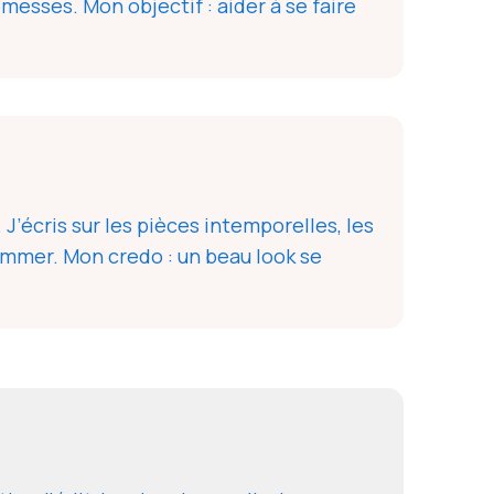
omesses. Mon objectif : aider à se faire
J’écris sur les pièces intemporelles, les
ommer. Mon credo : un beau look se