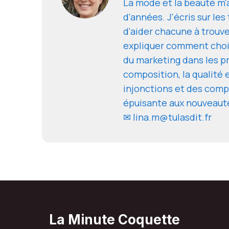
La mode et la beauté m'a
d'années. J'écris sur les
d'aider chacune à trouve
expliquer comment chois
du marketing dans les p
composition, la qualité e
injonctions et des comp
épuisante aux nouveautés.
✉ lina.m@tulasdit.fr
La Minute Coquette