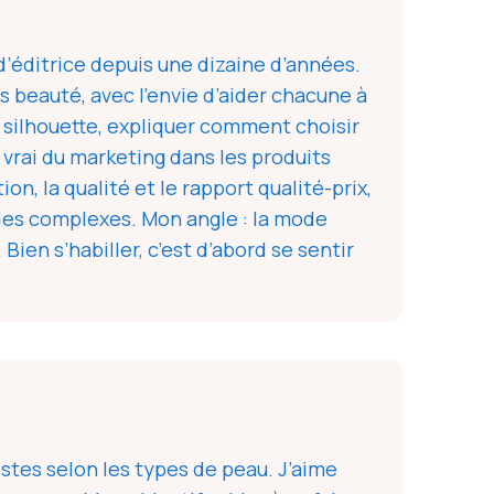
d’éditrice depuis une dizaine d’années.
es beauté, avec l’envie d’aider chacune à
e silhouette, expliquer comment choisir
 vrai du marketing dans les produits
, la qualité et le rapport qualité-prix,
t des complexes. Mon angle : la mode
en s’habiller, c’est d’abord se sentir
estes selon les types de peau. J’aime