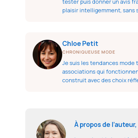
tester puis donner un avis fr
plaisir intelligemment, sans s
Chloe Petit
CHRONIQUEUSE MODE
Je suis les tendances mode to
associations qui fonctionne
construit avec des choix réfl
À propos de l’auteur,