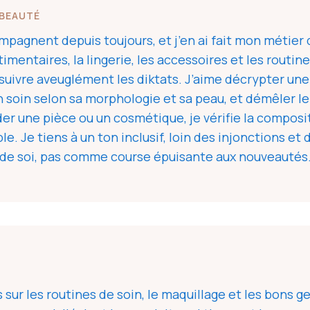
 BEAUTÉ
pagnent depuis toujours, et j’en ai fait mon métier 
timentaires, la lingerie, les accessoires et les routin
à suivre aveuglément les diktats. J’aime décrypter un
 soin selon sa morphologie et sa peau, et démêler le
une pièce ou un cosmétique, je vérifie la composition
ble. Je tiens à un ton inclusif, loin des injonctions e
de soi, pas comme course épuisante aux nouveautés. Bi
 sur les routines de soin, le maquillage et les bons g