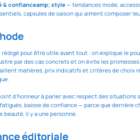
 & confianceamp; style
— tendances mode, accessoi
sentiels, capsules de saison qui aiment composer leu
thode
 rédigé pour être utile avant tout : on explique le po
ustre par des cas concrets et on évite les promesse
llent matières, prix indicatifs et critères de choix r
que.
oint d’honneur à parler avec respect des situations 
 fatigués, baisse de confiance — parce que derrière 
 beauté, il y a une personne.
nce éditoriale