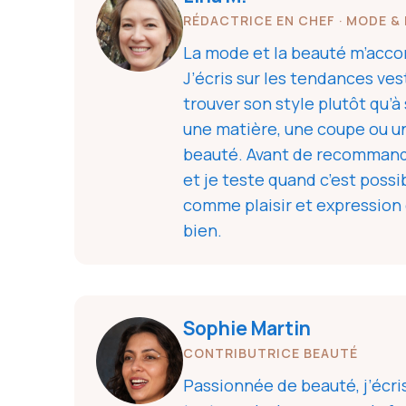
RÉDACTRICE EN CHEF · MODE &
La mode et la beauté m’accom
J’écris sur les tendances ves
trouver son style plutôt qu’
une matière, une coupe ou un
beauté. Avant de recommander 
et je teste quand c’est possi
comme plaisir et expression 
bien.
Sophie Martin
CONTRIBUTRICE BEAUTÉ
Passionnée de beauté, j’écris