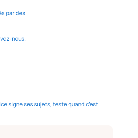
és par des
ivez-nous
.
e signe ses sujets, teste quand c’est