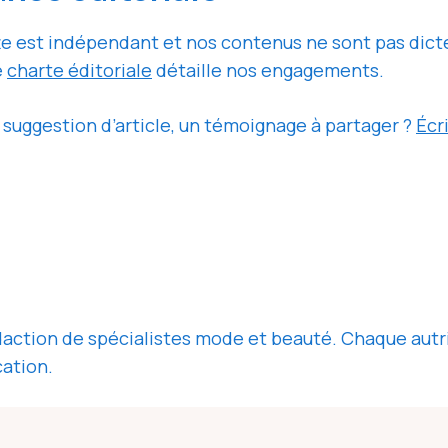
e est indépendant et nos contenus ne sont pas dict
e
charte éditoriale
détaille nos engagements.
suggestion d’article, un témoignage à partager ?
Écr
action de spécialistes mode et beauté. Chaque autric
cation.