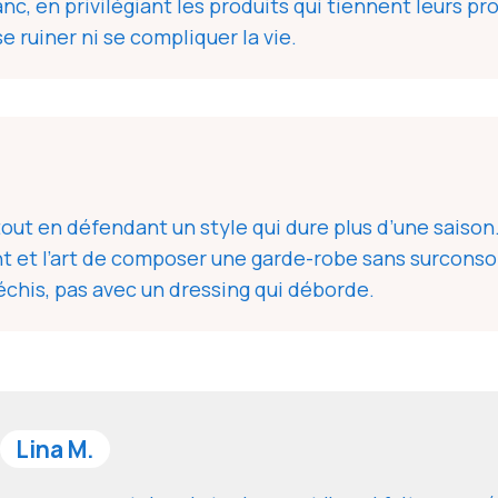
anc, en privilégiant les produits qui tiennent leurs pr
e ruiner ni se compliquer la vie.
ut en défendant un style qui dure plus d’une saison. 
nt et l’art de composer une garde-robe sans surcons
échis, pas avec un dressing qui déborde.
Lina M.