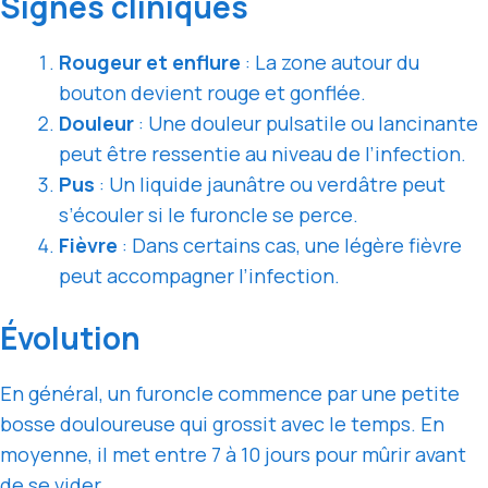
Signes cliniques
Rougeur et enflure
: La zone autour du
bouton devient rouge et gonflée.
Douleur
: Une douleur pulsatile ou lancinante
peut être ressentie au niveau de l’infection.
Pus
: Un liquide jaunâtre ou verdâtre peut
s’écouler si le furoncle se perce.
Fièvre
: Dans certains cas, une légère fièvre
peut accompagner l’infection.
Évolution
En général, un furoncle commence par une petite
bosse douloureuse qui grossit avec le temps. En
moyenne, il met entre 7 à 10 jours pour mûrir avant
de se vider.