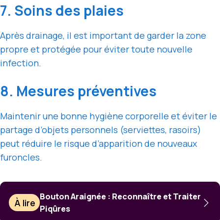
7. Soins des plaies
Après drainage, il est important de garder la zone
propre et protégée pour éviter toute nouvelle
infection.
8. Mesures préventives
Maintenir une bonne hygiène corporelle et éviter le
partage d’objets personnels (serviettes, rasoirs)
peut réduire le risque d’apparition de nouveaux
furoncles.
Bouton Araignée : Reconnaître et Traiter
À lire
Piqûres