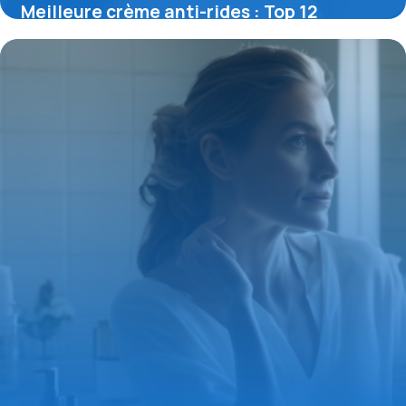
Meilleure crème anti-rides : Top 12
efficaces
12 mai 2026