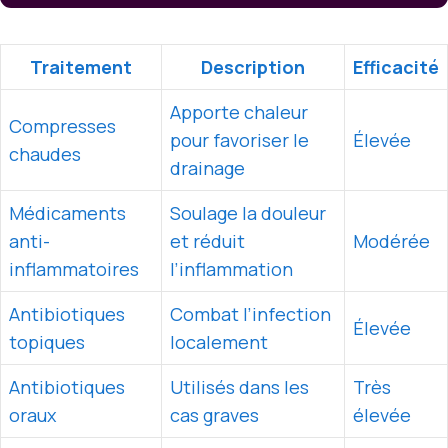
Traitement
Description
Efficacité
Apporte chaleur
Compresses
pour favoriser le
Élevée
chaudes
drainage
Médicaments
Soulage la douleur
anti-
et réduit
Modérée
inflammatoires
l’inflammation
Antibiotiques
Combat l’infection
Élevée
topiques
localement
Antibiotiques
Utilisés dans les
Très
oraux
cas graves
élevée