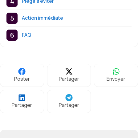
Piège à éviter
Action immédiate
FAQ
Poster
Partager
Envoyer
Partager
Partager