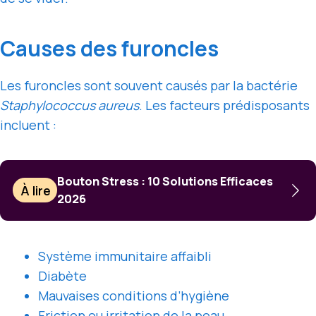
Causes des furoncles
Les furoncles sont souvent causés par la bactérie
Staphylococcus aureus
. Les facteurs prédisposants
incluent :
Bouton Stress : 10 Solutions Efficaces
À lire
2026
Système immunitaire affaibli
Diabète
Mauvaises conditions d’hygiène
Friction ou irritation de la peau