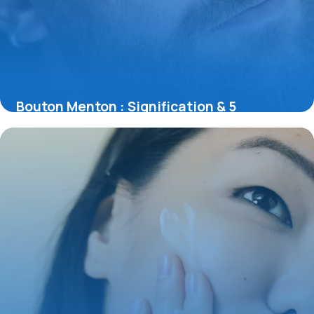
Bouton Menton : Signification & 5
Solutions Rapides
17 mai 2026