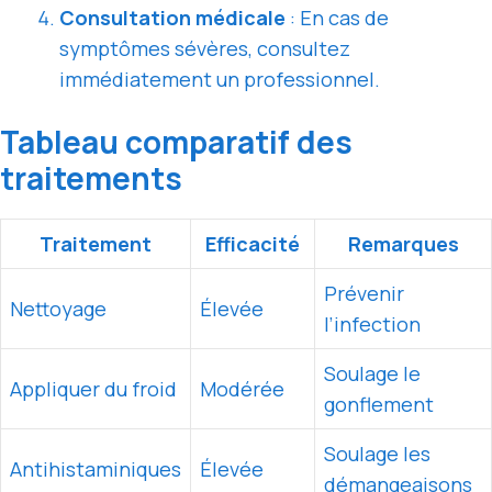
Consultation médicale
: En cas de
symptômes sévères, consultez
immédiatement un professionnel.
Tableau comparatif des
traitements
Traitement
Efficacité
Remarques
Prévenir
Nettoyage
Élevée
l’infection
Soulage le
Appliquer du froid
Modérée
gonflement
Soulage les
Antihistaminiques
Élevée
démangeaisons