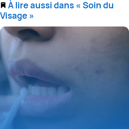
À lire aussi dans « Soin du
Visage »