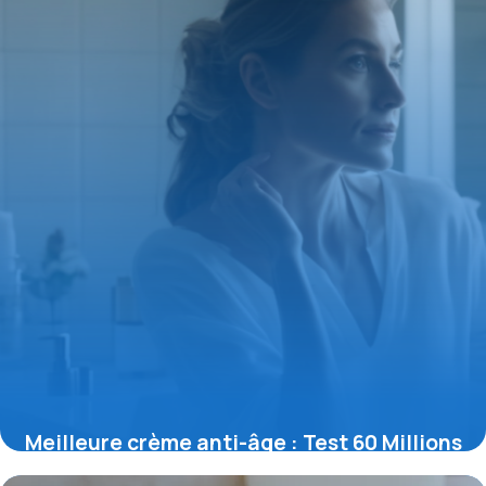
Meilleure crème anti-âge : Test 60 Millions
11 mai 2026