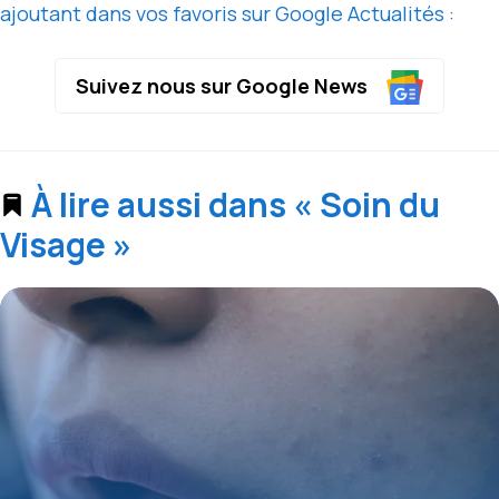
ajoutant dans vos favoris sur Google Actualités :
Suivez nous sur Google News
À lire aussi dans « Soin du
Visage »