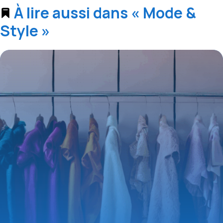
À lire aussi dans « Mode &
Style »