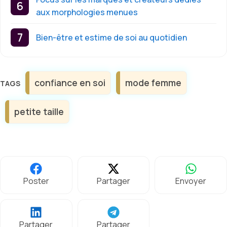
aux morphologies menues
Bien-être et estime de soi au quotidien
Étiquettes
confiance en soi
mode femme
petite taille
Poster
Partager
Envoyer
Partager
Partager