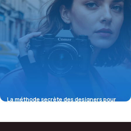
La méthode secrète des designers pour
maîtriser la couleur unie et transformer
votre style dès aujourd’hui
19 mai 2026