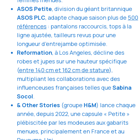
femmes menues.
ASOS Petite
, division du géant britannique
ASOS PLC
, adapte chaque saison plus de
500
références
: pantalons raccourcis, tops à la
ligne ajustée, tailleurs revus pour une
longueur d’entrejambe optimisée.
Reformation
, à Los Angeles, décline des
robes et jupes sur une hauteur spécifique
(
entre 140 cm et 162 cm de stature
),
multipliant les collaborations avec des
influenceuses françaises telles que
Sabina
Socol
.
& Other Stories
(groupe
H&M
) lance chaque
année, depuis 2022, une capsule « Petite »
plébiscitée par les modeuses aux gabarits
menues, principalement en France et au