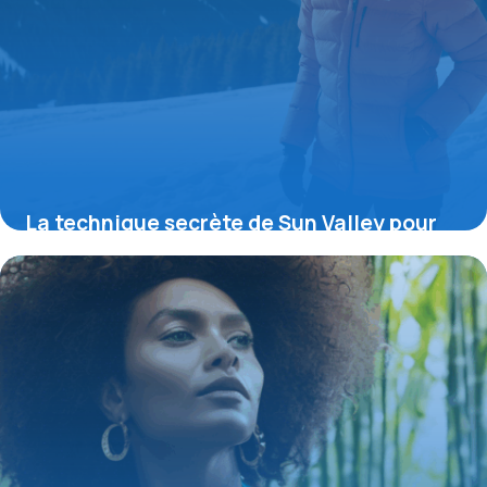
La technique secrète de Sun Valley pour
une doudoune sans manche femme ultra
polyvalente et éco-responsable révélée
16 juin 2026