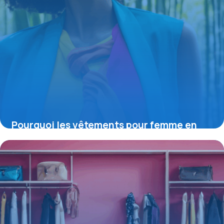
Pourquoi les vêtements pour femme en
bambou transforment la mode éco-
responsable
16 juin 2026