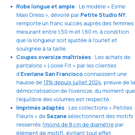
Robe longue et ample
: Le modèle « Esme
Maxi Dress », dévoilé par
Petite Studio NY
,
remporte un franc succès auprès des femmes
mesurant entre 1,50 m et 1,60 m, à condition
que la longueur soit ajustée à l’ourlet et
soulignée à la taille.
Coupes oversize maîtrisées
: Les achats de
pantalons « Loose Fit » par les clientes
d’
Everlane San Francisco
connaissent une
hausse de
13% depuis juillet 2024
, preuve de la
démocratisation de l’oversize, du moment que
l’équilibre des volumes est respecté.
Imprimés adaptés
: Les collections « Petites
Fleuris » de
Sezane
sélectionnent des motifs
resserrés (
moins de 8 cm de diamètre
par
élément de motif), évitant tout effet