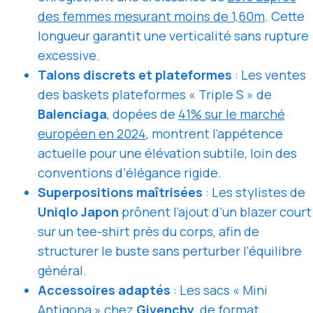
des femmes mesurant moins de 1,60m
. Cette
longueur garantit une verticalité sans rupture
excessive.
Talons discrets et plateformes
: Les ventes
des baskets plateformes « Triple S » de
Balenciaga
, dopées de
41% sur le marché
européen en 2024
, montrent l’appétence
actuelle pour une élévation subtile, loin des
conventions d’élégance rigide.
Superpositions maîtrisées
: Les stylistes de
Uniqlo Japon
prônent l’ajout d’un blazer court
sur un tee-shirt près du corps, afin de
structurer le buste sans perturber l’équilibre
général.
Accessoires adaptés
: Les sacs « Mini
Antigona » chez
Givenchy
, de format