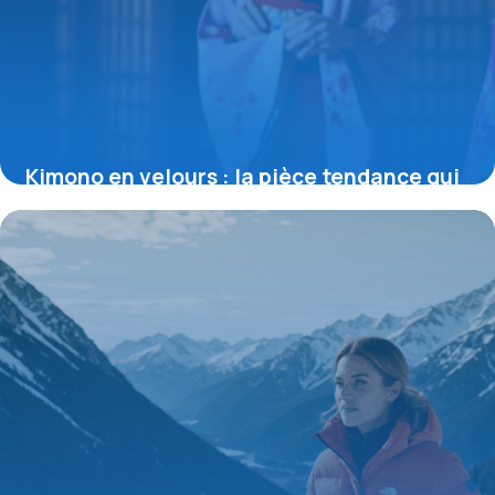
Kimono en velours : la pièce tendance qui
sublime toutes les silhouettes
4 juillet 2025