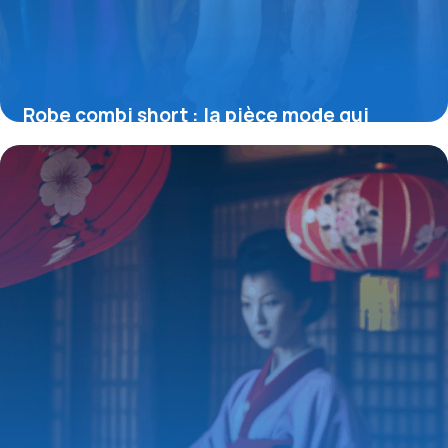
Robe combi short : la pièce mode qui
bouscule les codes du vestiaire féminin
4 juillet 2025