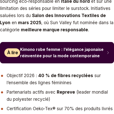
sourcing éco-responsable en
Italie du nord
et sur une
limitation des séries pour limiter le surstock. Initiatives
saluées lors du
Salon des Innovations Textiles de
Lyon
en
mars 2025
, où Sun Valley fut nominée dans la
catégorie
meilleure marque responsable
.
Kimono robe femme : l’élégance japonaise
À lire
réinventée pour la mode contemporaine
Objectif 2026 :
40 % de fibres recyclées
sur
l’ensemble des lignes féminines
Partenariats actifs avec
Repreve
(leader mondial
du polyester recyclé)
Certification Oeko-Tex® sur 70% des produits livrés