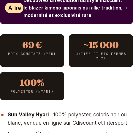
Découvrez la révolution du style masculin :
À lire
le blazer kimono japonais qui allie tradition,
modernité et exclusivité rare
69 €
~15 000
PRIX CONSTATÉ NYARI
UNITÉS GILETS FEMMES
2024
100%
POLYESTER (NYARI)
Sun Valley Nyari
: 100% polyester, coloris noir ou
blanc, vendue en ligne sur Cdiscount et Intersport