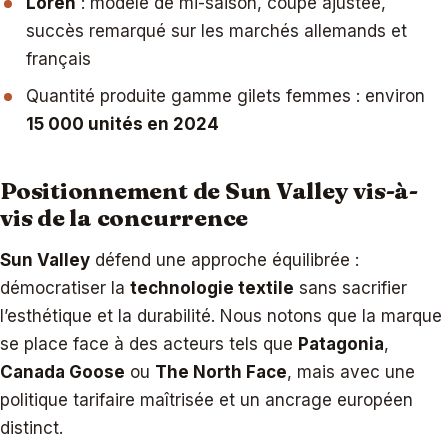
Loren
: modèle de mi-saison, coupe ajustée,
succès remarqué sur les marchés allemands et
français
Quantité produite gamme gilets femmes : environ
15 000 unités en 2024
Positionnement de Sun Valley vis-à-
vis de la concurrence
Sun Valley
défend une approche équilibrée :
démocratiser la
technologie textile
sans sacrifier
l’esthétique et la durabilité. Nous notons que la marque
se place face à des acteurs tels que
Patagonia
,
Canada Goose
ou
The North Face
, mais avec une
politique tarifaire maîtrisée et un ancrage européen
distinct.