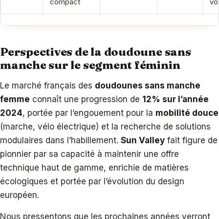
compact
vo
Perspectives de la doudoune sans
manche sur le segment féminin
Le marché français des
doudounes sans manche
femme
connaît une progression de
12% sur l’année
2024
, portée par l’engouement pour la
mobilité douce
(marche, vélo électrique) et la recherche de solutions
modulaires dans l’habillement.
Sun Valley
fait figure de
pionnier par sa capacité à maintenir une offre
technique haut de gamme, enrichie de matières
écologiques et portée par l’évolution du design
européen.
Nous pressentons que les prochaines années verront