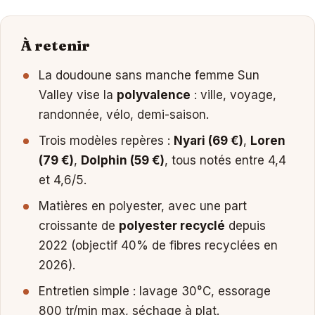
À retenir
La doudoune sans manche femme Sun
Valley vise la
polyvalence
: ville, voyage,
randonnée, vélo, demi-saison.
Trois modèles repères :
Nyari (69 €)
,
Loren
(79 €)
,
Dolphin (59 €)
, tous notés entre 4,4
et 4,6/5.
Matières en polyester, avec une part
croissante de
polyester recyclé
depuis
2022 (objectif 40% de fibres recyclées en
2026).
Entretien simple : lavage 30°C, essorage
800 tr/min max, séchage à plat.