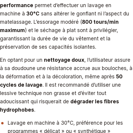
performance
permet d’effectuer un lavage en
machine à
30°C
sans altérer le gonflant ni l’aspect du
matelassage. L’essorage modéré (
800 tours/min
maximum
) et le séchage à plat sont à privilégier,
garantissant la durée de vie du vêtement et la
préservation de ses capacités isolantes.
En optant pour un
nettoyage doux
, l’utilisateur assure
à sa doudoune une résistance accrue aux bouloches, à
la déformation et à la décoloration, même après
50
cycles de lavage
. Il est recommandé d’utiliser une
lessive technique non grasse et d’éviter tout
adoucissant qui risquerait de
dégrader les fibres
hydrophobes
.
Lavage en machine à 30°C, préférence pour les
programmes « délicat » ou « synthétique »