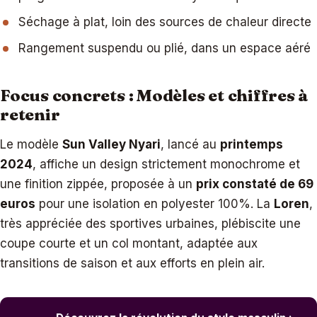
Séchage à plat, loin des sources de chaleur directe
Rangement suspendu ou plié, dans un espace aéré
Focus concrets : Modèles et chiffres à
retenir
Le modèle
Sun Valley Nyari
, lancé au
printemps
2024
, affiche un design strictement monochrome et
une finition zippée, proposée à un
prix constaté de 69
euros
pour une isolation en polyester 100%. La
Loren
,
très appréciée des sportives urbaines, plébiscite une
coupe courte et un col montant, adaptée aux
transitions de saison et aux efforts en plein air.