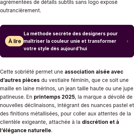
agrémentées de détails subtils sans logo exposé
outrancièrement.
La méthode secrète des designers pour
À lire
maîtriser la couleur unie et transformer
votre style dès aujourd’hui
Cette sobriété permet une
association aisée avec
d’autres pièces
du vestiaire féminin, que ce soit une
maille en laine mérinos, un jean taille haute ou une jupe
patineuse. En
printemps 2025
, la marque a dévoilé de
nouvelles déclinaisons, intégrant des nuances pastel et
des finitions métallisées, pour coller aux attentes de la
clientèle exigeante, attachée à la
discrétion et à
l’élégance naturelle
.