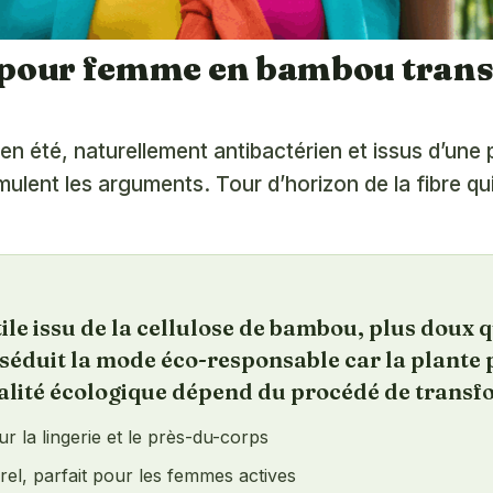
 pour femme en bambou trans
été, naturellement antibactérien et issus d’une pl
nt les arguments. Tour d’horizon de la fibre qui 
le issu de la cellulose de bambou, plus doux 
 séduit la mode éco-responsable car la plante p
qualité écologique dépend du procédé de trans
r la lingerie et le près-du-corps
rel, parfait pour les femmes actives