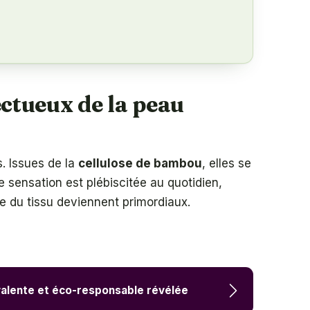
ectueux de la peau
s. Issues de la
cellulose de bambou
, elles se
te sensation est plébiscitée au quotidien,
se du tissu deviennent primordiaux.
alente et éco-responsable révélée