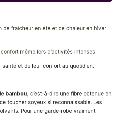
n de fraîcheur en été et de chaleur en hiver
 confort même lors d’activités intenses
santé et de leur confort au quotidien.
de bambou
, c’est-à-dire une fibre obtenue en
 ce toucher soyeux si reconnaissable. Les
s solvants. Pour une garde-robe vraiment