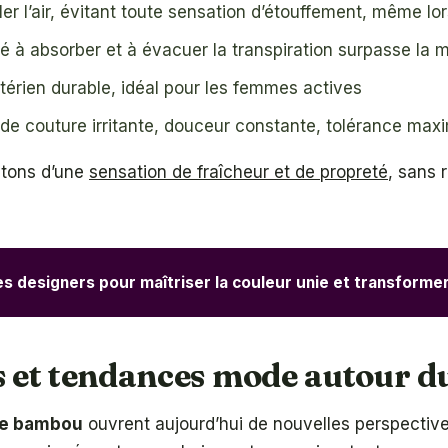
culer l’air, évitant toute sensation d’étouffement, même 
é à absorber et à évacuer la transpiration surpasse la ma
ctérien durable, idéal pour les femmes actives
de couture irritante, douceur constante, tolérance max
itons d’une
sensation de fraîcheur et de propreté
, sans 
 designers pour maîtriser la couleur unie et transformer
es et tendances mode autour
 de bambou
ouvrent aujourd’hui de nouvelles perspectives