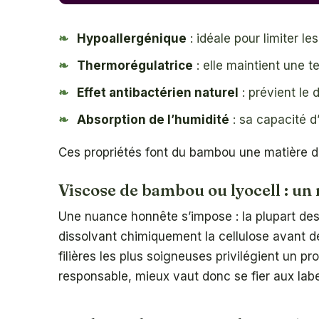
Hypoallergénique
: idéale pour limiter le
Thermorégulatrice
: elle maintient une t
Effet antibactérien naturel
: prévient le 
Absorption de l’humidité
: sa capacité d
Ces propriétés font du bambou une matière de
Viscose de bambou ou lyocell : un
Une nuance honnête s’impose : la plupart de
dissolvant chimiquement la cellulose avant d
filières les plus soigneuses privilégient un p
responsable, mieux vaut donc se fier aux label