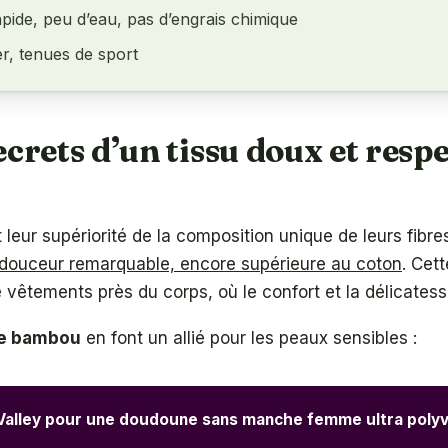
pide, peu d’eau, pas d’engrais chimique
er, tenues de sport
ecrets d’un tissu doux et resp
t leur supériorité de la composition unique de leurs fibre
douceur remarquable, encore supérieure au coton
. Cet
 vêtements près du corps, où le confort et la délicates
de bambou
en font un allié pour les peaux sensibles :
Valley pour une doudoune sans manche femme ultra polyv