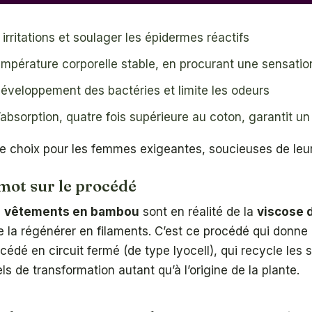
s irritations et soulager les épidermes réactifs
empérature corporelle stable, en procurant une sensatio
développement des bactéries et limite les odeurs
’absorption, quatre fois supérieure au coton, garantit un
 choix pour les femmes exigeantes, soucieuses de leur 
 mot sur le procédé
s
vêtements en bambou
sont en réalité de la
viscose 
e la régénérer en filaments. C’est ce procédé qui donne
rocédé en circuit fermé (de type lyocell), qui recycle le
s de transformation autant qu’à l’origine de la plante.