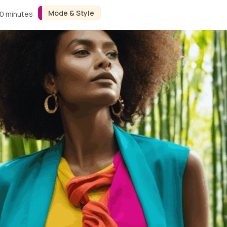
Mode & Style
10 minutes