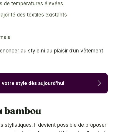
lors de températures élevées
jorité des textiles existants
imale
renoncer au style ni au plaisir d’un vêtement
 votre style dès aujourd’hui
 du bambou
 stylistiques. Il devient possible de proposer