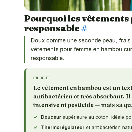
Pourquoi les vêtements
responsable
#
Doux comme une seconde peau, frais en 
vêtements pour femme en bambou cumule
responsable.
EN BREF
Le vêtement en bambou est un texti
antibactérien et très absorbant. Il
intensive ni pesticide — mais sa 
Douceur
supérieure au coton, idéale pou
Thermorégulateur
et antibactérien natu