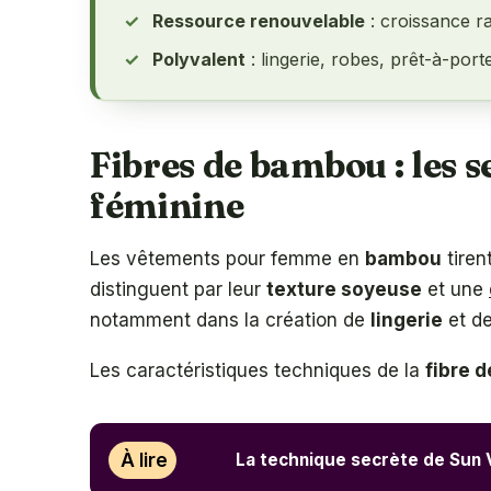
Ressource renouvelable
: croissance ra
Polyvalent
: lingerie, robes, prêt-à-port
Fibres de bambou : les s
féminine
Les vêtements pour femme en
bambou
tiren
distinguent par leur
texture soyeuse
et une
notamment dans la création de
lingerie
et de
Les caractéristiques techniques de la
fibre 
À lire
La technique secrète de Sun 