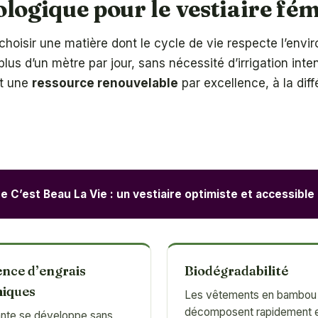
logique pour le vestiaire fé
t choisir une matière dont le cycle de vie respecte l’en
us d’un mètre par jour, sans nécessité d’irrigation inte
it une
ressource renouvelable
par excellence, à la dif
 C’est Beau La Vie : un vestiaire optimiste et accessible
nce d’engrais
Biodégradabilité
iques
Les vêtements en bambou
décomposent rapidement e
ante se développe sans