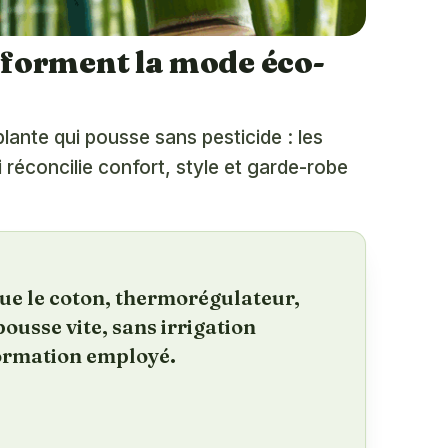
forment la mode éco-
ante qui pousse sans pesticide : les
réconcilie confort, style et garde-robe
que le coton, thermorégulateur,
ousse vite, sans irrigation
formation employé.