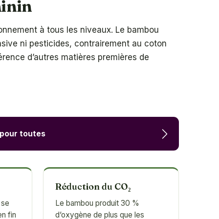
minin
vironnement à tous les niveaux. Le bambou
nsive ni pesticides, contrairement au coton
férence d’autres matières premières de
 pour toutes
Réduction du CO₂
 se
Le bambou produit 30 %
n fin
d’oxygène de plus que les