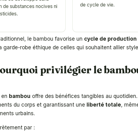
de cycle de vie.
n de substances nocives ni
sticides.
aditionnel, le bambou favorise un
cycle de production
la garde-robe éthique de celles qui souhaitent allier style
pourquoi privilégier le bambo
s en
bambou
offre des bénéfices tangibles au quotidien
ents du corps et garantissant une
liberté totale
, même
ments urbains.
rètement par :