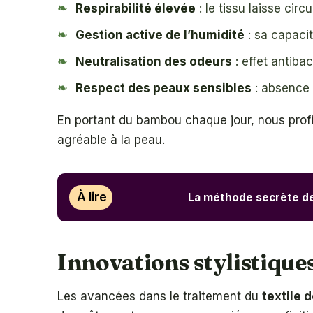
Respirabilité élevée
: le tissu laisse cir
Gestion active de l’humidité
: sa capacit
Neutralisation des odeurs
: effet antiba
Respect des peaux sensibles
: absence 
En portant du bambou chaque jour, nous prof
agréable à la peau.
À lire
La méthode secrète des
Innovations stylistiqu
Les avancées dans le traitement du
textile