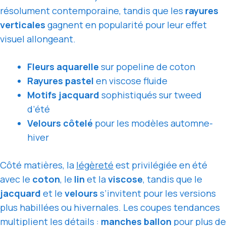
résolument contemporaine, tandis que les
rayures
verticales
gagnent en popularité pour leur effet
visuel allongeant.
Fleurs aquarelle
sur popeline de coton
Rayures pastel
en viscose fluide
Motifs jacquard
sophistiqués sur tweed
d’été
Velours côtelé
pour les modèles automne-
hiver
Côté matières, la
légèreté
est privilégiée en été
avec le
coton
, le
lin
et la
viscose
, tandis que le
jacquard
et le
velours
s’invitent pour les versions
plus habillées ou hivernales. Les coupes tendances
multiplient les détails :
manches ballon
pour plus de