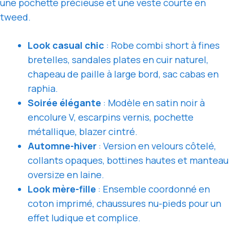
une pochette précieuse et une veste courte en
tweed.
Look casual chic
: Robe combi short à fines
bretelles, sandales plates en cuir naturel,
chapeau de paille à large bord, sac cabas en
raphia.
Soirée élégante
: Modèle en satin noir à
encolure V, escarpins vernis, pochette
métallique, blazer cintré.
Automne-hiver
: Version en velours côtelé,
collants opaques, bottines hautes et manteau
oversize en laine.
Look mère-fille
: Ensemble coordonné en
coton imprimé, chaussures nu-pieds pour un
effet ludique et complice.