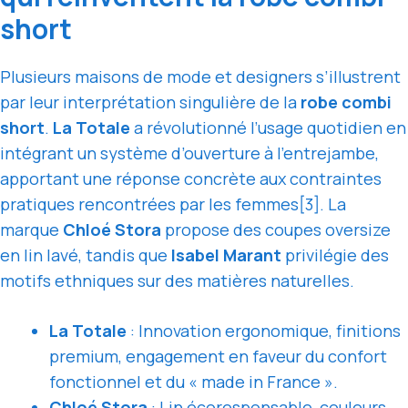
short
Plusieurs maisons de mode et designers s’illustrent
par leur interprétation singulière de la
robe combi
short
.
La Totale
a révolutionné l’usage quotidien en
intégrant un système d’ouverture à l’entrejambe,
apportant une réponse concrète aux contraintes
pratiques rencontrées par les femmes[3]. La
marque
Chloé Stora
propose des coupes oversize
en lin lavé, tandis que
Isabel Marant
privilégie des
motifs ethniques sur des matières naturelles.
La Totale
: Innovation ergonomique, finitions
premium, engagement en faveur du confort
fonctionnel et du « made in France ».
Chloé Stora
: Lin écoresponsable, couleurs