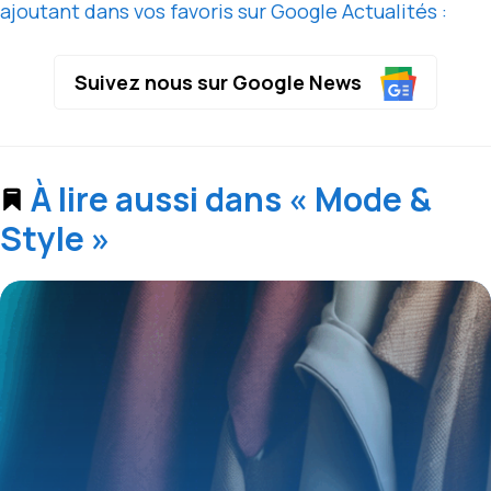
ajoutant dans vos favoris sur Google Actualités :
Suivez nous sur Google News
À lire aussi dans « Mode &
Style »