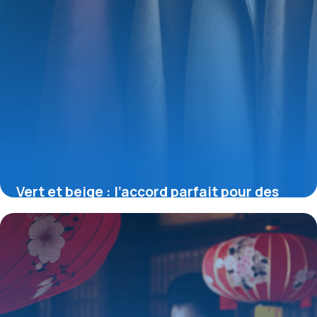
Vert et beige : l’accord parfait pour des
tenues raffinées et actuelles
4 juillet 2025