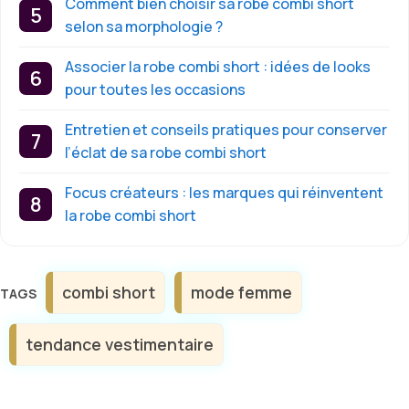
Comment bien choisir sa robe combi short
selon sa morphologie ?
Associer la robe combi short : idées de looks
pour toutes les occasions
Entretien et conseils pratiques pour conserver
l’éclat de sa robe combi short
Focus créateurs : les marques qui réinventent
la robe combi short
Étiquettes
combi short
mode femme
tendance vestimentaire