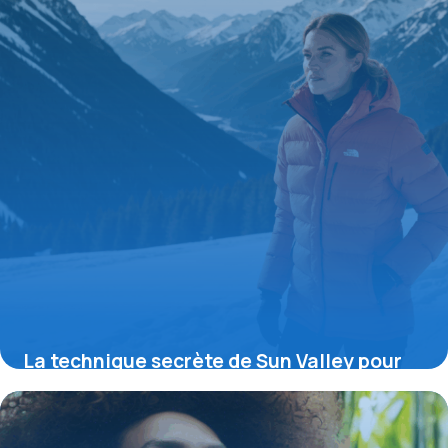
La technique secrète de Sun Valley pour
une doudoune sans manche femme ultra
polyvalente et éco-responsable révélée