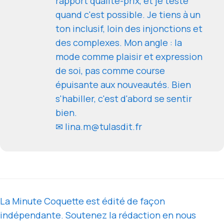
rapport qualité-prix, et je teste
quand c'est possible. Je tiens à un
ton inclusif, loin des injonctions et
des complexes. Mon angle : la
mode comme plaisir et expression
de soi, pas comme course
épuisante aux nouveautés. Bien
s'habiller, c'est d'abord se sentir
bien.
✉ lina.m@tulasdit.fr
La Minute Coquette est édité de façon
indépendante. Soutenez la rédaction en nous