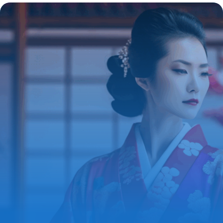
: le blazer kimono japonais qui allie
tradition, modernité et exclusivité rare
19 mai 2026