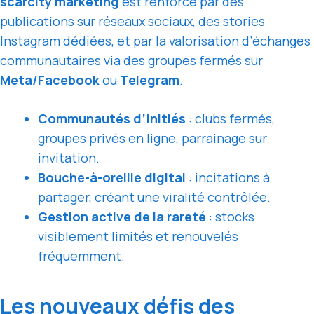
scarcity marketing
est renforcé par des
publications sur réseaux sociaux, des stories
Instagram dédiées, et par la valorisation d’échanges
communautaires via des groupes fermés sur
Meta/Facebook
ou
Telegram
.
Communautés d’initiés
: clubs fermés,
groupes privés en ligne, parrainage sur
invitation.
Bouche-à-oreille digital
: incitations à
partager, créant une viralité contrôlée.
Gestion active de la rareté
: stocks
visiblement limités et renouvelés
fréquemment.
Les nouveaux défis des