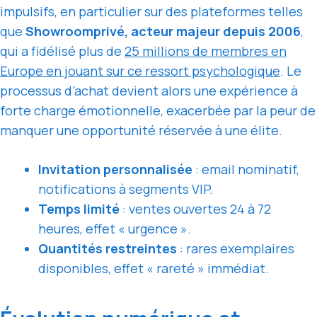
impulsifs, en particulier sur des plateformes telles
que
Showroomprivé, acteur majeur depuis 2006
,
qui a fidélisé plus de
25 millions de membres en
Europe en jouant sur ce ressort psychologique
. Le
processus d’achat devient alors une expérience à
forte charge émotionnelle, exacerbée par la peur de
manquer une opportunité réservée à une élite.
Invitation personnalisée
: email nominatif,
notifications à segments VIP.
Temps limité
: ventes ouvertes 24 à 72
heures, effet « urgence ».
Quantités restreintes
: rares exemplaires
disponibles, effet « rareté » immédiat.