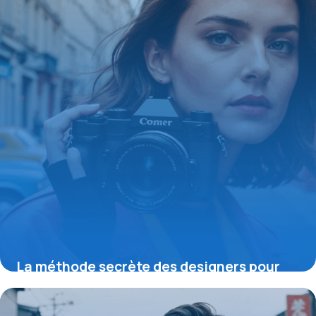
La méthode secrète des designers pour
maîtriser la couleur unie et transformer
votre style dès aujourd’hui