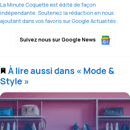
La Minute Coquette est édité de façon
indépendante. Soutenez la rédaction en nous
ajoutant dans vos favoris sur Google Actualités :
Suivez nous sur Google News
À lire aussi dans « Mode &
Style »