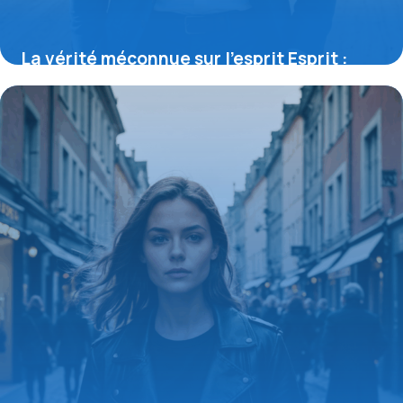
La vérité méconnue sur l’esprit Esprit :
l’histoire californienne qui révolutionne la
mode masculine
11 septembre 2025