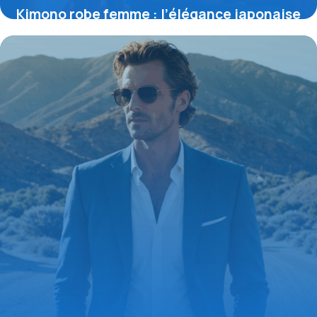
Kimono robe femme : l’élégance japonaise
réinventée pour la mode contemporaine
17 mai 2026