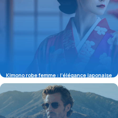
Kimono robe femme : l’élégance japonaise
réinventée pour la mode contemporaine
17 mai 2026