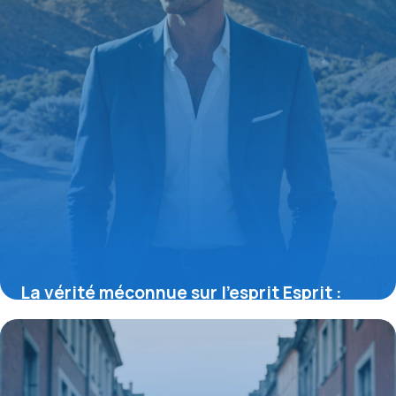
La vérité méconnue sur l’esprit Esprit :
l’histoire californienne qui révolutionne la
mode masculine
11 septembre 2025