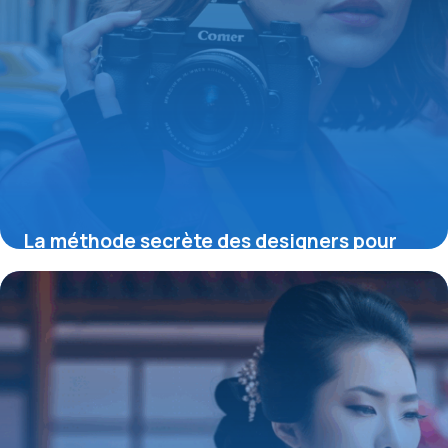
La méthode secrète des designers pour
maîtriser la couleur unie et transformer
votre style dès aujourd’hui
19 mai 2026