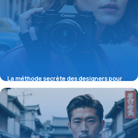
La méthode secrète des designers pour
maîtriser la couleur unie et transformer
votre style dès aujourd’hui
19 mai 2026