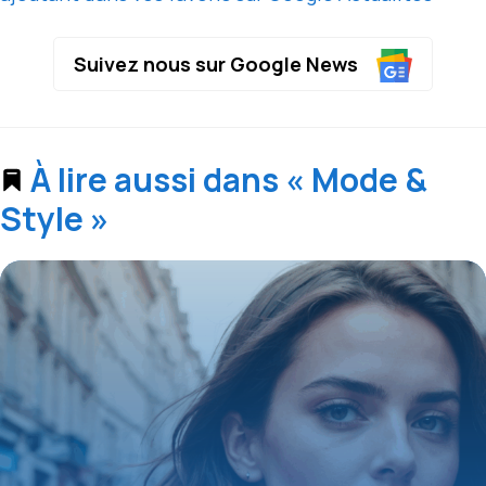
Suivez nous sur Google News
À lire aussi dans « Mode &
Style »