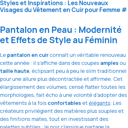
Styles et Inspirations : Les Nouveaux
Visages du Vêtement en Cuir pour Femme
#
Pantalon en Peau : Modernité
et Effets de Style au Féminin
Le
pantalon en cuir
connaît un véritable renouveau
cette année : il s’affiche dans des coupes
amples
ou
taille haute
, éclipsant peu à peu le slim traditionnel
pour une allure plus décontractée et affirmée. Cet
élargissement des volumes, censé flatter toutes les
morphologies, fait écho à une volonté d’adopter des
vêtements à la fois
confortables
et
élégants
. Les
créateurs privilégient des matières plus souples et
des finitions mates, tout en investissant des
palettes subtiles : le noir classique partage la