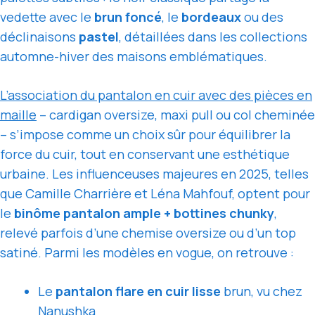
vedette avec le
brun foncé
, le
bordeaux
ou des
déclinaisons
pastel
, détaillées dans les collections
automne-hiver des maisons emblématiques.
L’association du pantalon en cuir avec des pièces en
maille
– cardigan oversize, maxi pull ou col cheminée
– s’impose comme un choix sûr pour équilibrer la
force du cuir, tout en conservant une esthétique
urbaine. Les influenceuses majeures en 2025, telles
que Camille Charrière et Léna Mahfouf, optent pour
le
binôme pantalon ample + bottines chunky
,
relevé parfois d’une chemise oversize ou d’un top
satiné. Parmi les modèles en vogue, on retrouve :
Le
pantalon flare en cuir lisse
brun, vu chez
Nanushka