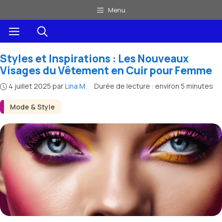
Aller
Menu
au
Menu
contenu
Styles et Inspirations : Les Nouveaux
Visages du Vêtement en Cuir pour Femme
4 juillet 2025
par
Lina M.
·
Durée de lecture : environ 5 minutes
Mode & Style