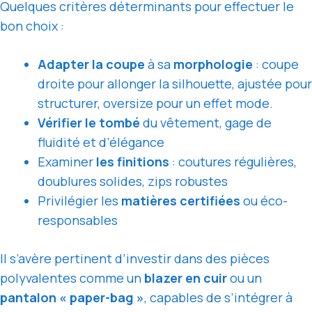
Quelques critères déterminants pour effectuer le
bon choix :
Adapter la coupe
à sa
morphologie
: coupe
droite pour allonger la silhouette, ajustée pour
structurer, oversize pour un effet mode.
Vérifier le tombé
du vêtement, gage de
fluidité et d’élégance
Examiner
les finitions
: coutures régulières,
doublures solides, zips robustes
Privilégier les
matières certifiées
ou éco-
responsables
Il s’avère pertinent d’investir dans des pièces
polyvalentes comme un
blazer en cuir
ou un
pantalon « paper-bag »
, capables de s’intégrer à