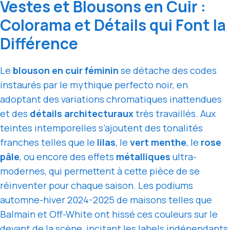
Vestes et Blousons en Cuir :
Colorama et Détails qui Font la
Différence
Le
blouson en cuir féminin
se détache des codes
instaurés par le mythique perfecto noir, en
adoptant des variations chromatiques inattendues
et des
détails architecturaux
très travaillés. Aux
teintes intemporelles s’ajoutent des tonalités
franches telles que le
lilas
, le
vert menthe
, le
rose
pâle
, ou encore des effets
métalliques
ultra-
modernes, qui permettent à cette pièce de se
réinventer pour chaque saison. Les podiums
automne-hiver 2024-2025 de maisons telles que
Balmain et Off-White ont hissé ces couleurs sur le
devant de la scène, incitant les labels indépendants