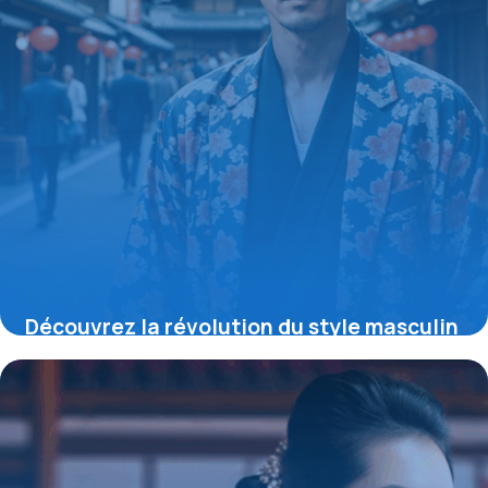
Découvrez la révolution du style masculin
: le blazer kimono japonais qui allie
tradition, modernité et exclusivité rare
19 mai 2026