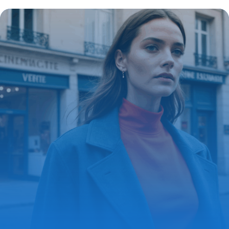
le cache-cœur noir, l’élégance
intemporelle qui sublime toutes les
silhouettes
8 septembre 2025