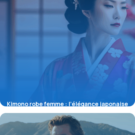
Kimono robe femme : l’élégance japonaise
réinventée pour la mode contemporaine
17 mai 2026