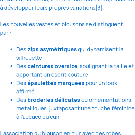
à développer leurs propres variations[3].
Les nouvelles vestes et blousons se distinguent
par :
Des
zips asymétriques
qui dynamisent la
silhouette
Des
ceintures oversize
, soulignant la taille et
apportant un esprit couture
Des
épaulettes marquées
pour un look
affirmé
Des
broderies délicates
ou ornementations
métalliques, juxtaposant une touche féminine
à l’audace du cuir
L’association du blouson en cuir avec des robes