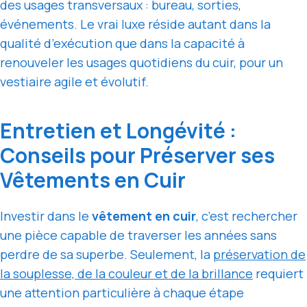
des usages transversaux : bureau, sorties,
événements. Le vrai luxe réside autant dans la
qualité d’exécution que dans la capacité à
renouveler les usages quotidiens du cuir, pour un
vestiaire agile et évolutif.
Entretien et Longévité :
Conseils pour Préserver ses
Vêtements en Cuir
Investir dans le
vêtement en cuir
, c’est rechercher
une pièce capable de traverser les années sans
perdre de sa superbe. Seulement, la
préservation de
la souplesse, de la couleur et de la brillance
requiert
une attention particulière à chaque étape