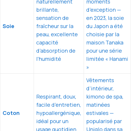
naturellement
moments
brillante,
d’exception —
sensation de
en 2023, la soie
Soie
fraîcheur sur la
du Japon a été
peau, excellente
choisie par la
capacité
maison Tanaka
d’absorption de
pour une série
l’humidité
limitée « Hanami
»
Vêtements
d’intérieur,
Respirant, doux,
kimono de spa,
facile d’entretien,
matinées
Coton
hypoallergénique,
estivales —
idéal pour un
popularisé par
usage quotidien
Uniqlo dans sa