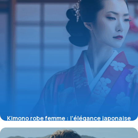
Kimono robe femme : l’élégance japonaise
réinventée pour la mode contemporaine