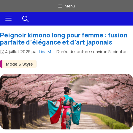
Aller
Menu
au
Menu
contenu
Peignoir kimono long pour femme : fusion
parfaite d’élégance et d’art japonais
4 juillet 2025
par
Lina M.
·
Durée de lecture : environ 5 minutes
Mode & Style