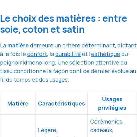
Le choix des matières : entre
soie, coton et satin
La
matière
demeure un critère déterminant, dictant
à la fois le
confort
, la
durabilité
et l’
esthétique
du
peignoir kimono long. Une sélection attentive du
tissu conditionne la façon dont ce dernier évolue au
fil du temps et des usages.
Usages
Matière
Caractéristiques
privilégiés
Cérémonies,
Légère,
cadeaux,