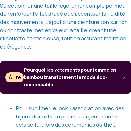
Sélectionner une taille légèrement ample permet
de renforcer l’effet drapé et d’accentuer la fluidité
des mouvements. L’ajout d’une ceinture ton sur ton
ou contraste met en valeur la taille, créant une
silhouette harmonieuse, tout en assurant maintien
et élégance.
Pourquoi les vêtements pour femme en
À lire
bambou transforment la mode éco-
responsable
Pour sublimer le look, l’association avec des
bijoux discrets en perle ou argent, comme
cela se fait lors des cérémonies du thé à