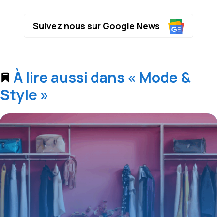
Suivez nous sur Google News
À lire aussi dans « Mode &
Style »