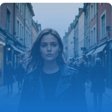
l’histoire californienne qui révolutionne la
mode masculine
11 septembre 2025