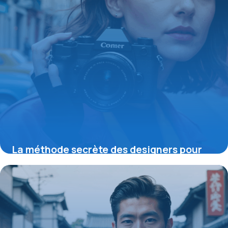
La méthode secrète des designers pour
maîtriser la couleur unie et transformer
votre style dès aujourd’hui
19 mai 2026