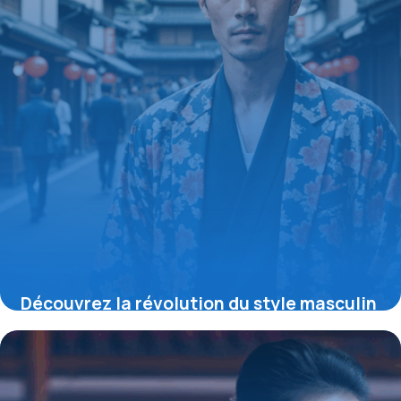
Découvrez la révolution du style masculin
: le blazer kimono japonais qui allie
tradition, modernité et exclusivité rare
19 mai 2026