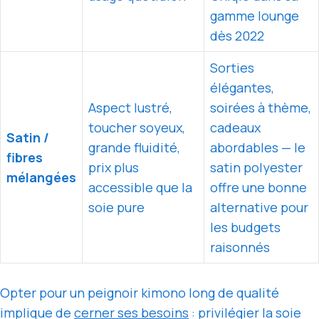
gamme lounge
dès 2022
Sorties
élégantes,
Aspect lustré,
soirées à thème,
toucher soyeux,
cadeaux
Satin /
grande fluidité,
abordables — le
fibres
prix plus
satin polyester
mélangées
accessible que la
offre une bonne
soie pure
alternative pour
les budgets
raisonnés
Opter pour un peignoir kimono long de qualité
implique de
cerner ses besoins
: privilégier la soie