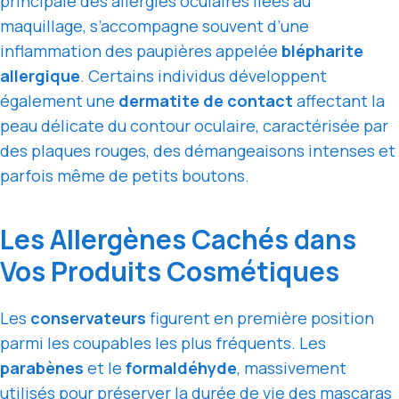
principale des allergies oculaires liées au
maquillage, s’accompagne souvent d’une
inflammation des paupières appelée
blépharite
allergique
. Certains individus développent
également une
dermatite de contact
affectant la
peau délicate du contour oculaire, caractérisée par
des plaques rouges, des démangeaisons intenses et
parfois même de petits boutons.
Les Allergènes Cachés dans
Vos Produits Cosmétiques
Les
conservateurs
figurent en première position
parmi les coupables les plus fréquents. Les
parabènes
et le
formaldéhyde
, massivement
utilisés pour préserver la durée de vie des mascaras