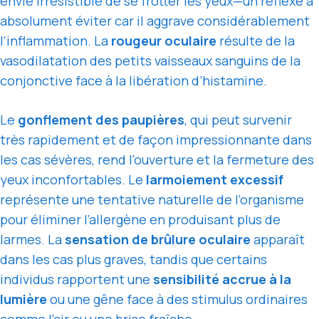
envie irrésistible de se frotter les yeux—un réflexe à
absolument éviter car il aggrave considérablement
l’inflammation. La
rougeur oculaire
résulte de la
vasodilatation des petits vaisseaux sanguins de la
conjonctive face à la libération d’histamine.
Le
gonflement des paupières
, qui peut survenir
très rapidement et de façon impressionnante dans
les cas sévères, rend l’ouverture et la fermeture des
yeux inconfortables. Le
larmoiement excessif
représente une tentative naturelle de l’organisme
pour éliminer l’allergène en produisant plus de
larmes. La
sensation de brûlure oculaire
apparaît
dans les cas plus graves, tandis que certains
individus rapportent une
sensibilité accrue à la
lumière
ou une gêne face à des stimulus ordinaires
comme l’air ou une brise fraîche.