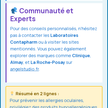
Communauté et
Experts
Pour des conseils personnalisés, n’hésitez
pas à contacter les
Laboratoires
Contapharm
ou à visiter les sites
mentionnés. Vous pouvez également
explorer des marques comme
Clinique
,
Almay
, et
La Roche-Posay
sur
angelstudio.fr
.
Résumé en 2 lignes :
Pour prévenir les allergies oculaires,
privilégiez des produits hypoallergéniques