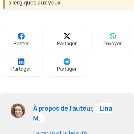
allergiques aux yeux
Poster
Partager
Envoyer
Partager
Partager
À propos de l’auteur,
Lina
M.
La mode et la beauté