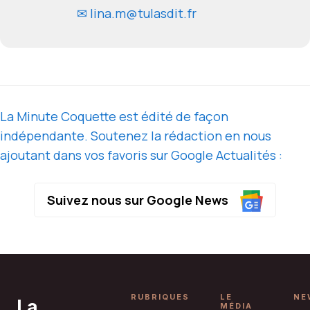
✉ lina.m@tulasdit.fr
La Minute Coquette est édité de façon
indépendante. Soutenez la rédaction en nous
ajoutant dans vos favoris sur Google Actualités :
Suivez nous sur Google News
RUBRIQUES
LE
NE
La
MÉDIA