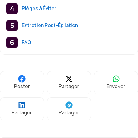
Pièges à Éviter
Entretien Post-Épilation
FAQ
Poster
Partager
Envoyer
Partager
Partager