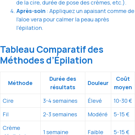
de la cire, durée de pose des crèmes, etc.).
Après-soin
: Appliquez un apaisant comme de
l’aloe vera pour calmer la peau après
l’épilation.
Tableau Comparatif des
Méthodes d’Épilation
Durée des
Coût
Méthode
Douleur
résultats
moyen
Cire
3-4 semaines
Élevé
10-30 €
Fil
2-3 semaines
Modéré
5-15 €
Crème
1 semaine
Faible
5-15 €