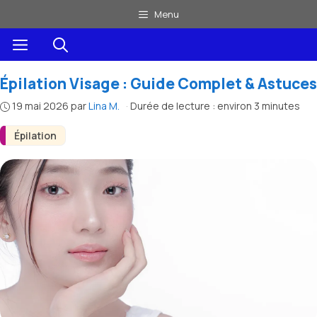
Aller
Menu
au
Menu
contenu
Épilation Visage : Guide Complet & Astuces
19 mai 2026
par
Lina M.
·
Durée de lecture : environ 3 minutes
Épilation