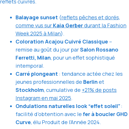
reflets cuivrés.
Balayage sunset
(
reflets pêches et dorés,
comme vus sur
Kaia Gerber
durant la Fashion
Week 2025 à Milan
).
Coloration Acajou Cuivré Classique
–
remise au goût du jour par
Salon Rossano
Ferretti, Milan
, pour un effet sophistiqué
intemporal.
Carré plongeant
: tendance actée chez les
jeunes professionnelles de
Berlin
et
Stockholm
, cumulative de
+21% de posts
Instagram en mai 2025
.
Ondulations naturelles look “effet soleil”
:
facilité d’obtention avec le
fer à boucler GHD
Curve
, élu Produit de l’Année 2024.