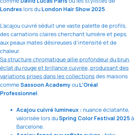
comme
David Lucas Paris
ou les stylistes de
Londres
lors du
London Hair Show 2025
.
L’acajou cuivré séduit une vaste palette de profils,
des carnations claires cherchant lumière et peps,
aux peaux mates désireuses d’intensité et de
chaleur.
Sa structure chromatique allie profondeur du brun,
éclat du rouge et brillance cuivrée, produisant des
variations prises dans les collections
des maisons
comme
Sassoon Academy
ou
L’Oréal
Professionnel
.
Acajou cuivré lumineux :
nuance éclatante,
valorisée lors du
Spring Color Festival 2025
à
Barcelone.