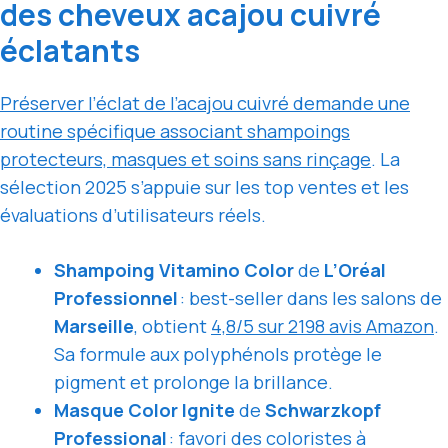
des cheveux acajou cuivré
éclatants
Préserver l’éclat de l’acajou cuivré demande une
routine spécifique associant shampoings
protecteurs, masques et soins sans rinçage
. La
sélection 2025 s’appuie sur les top ventes et les
évaluations d’utilisateurs réels.
Shampoing Vitamino Color
de
L’Oréal
Professionnel
: best-seller dans les salons de
Marseille
, obtient
4,8/5 sur 2198 avis Amazon
.
Sa formule aux polyphénols protège le
pigment et prolonge la brillance.
Masque Color Ignite
de
Schwarzkopf
Professional
: favori des coloristes à