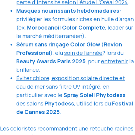
perte d’intensité selon l’étude L’Oréal 2024
.
Masques nourrissants hebdomadaires
:
privilégier les formules riches en huile d’argan
(ex.
Moroccanoil Color Complete
, leader sur
le marché méditerranéen).
Sérum sans rinçage Color Glow
(
Revlon
Professional
), élu
soin de l’année
? lors du
Beauty Awards Paris 2025
, pour
entretenir
la
brillance.
Éviter chlore, exposition solaire directe et
eau de mer
sans filtre UV intégré, en
particulier avec le
Spray Soleil Phytodess
des salons
Phytodess
, utilisé lors du
Festival
de Cannes 2025
.
Les coloristes recommandent une retouche racines