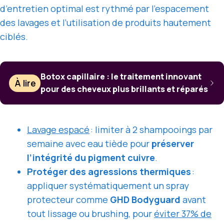
d’entretien optimal est rythmé par l’espacement
des lavages et l’utilisation de produits hautement
ciblés.
Botox capillaire : le traitement innovant
À lire
pour des cheveux plus brillants et réparés
Lavage espacé
: limiter à 2 shampooings par
semaine avec eau tiède pour
préserver
l’intégrité du pigment cuivre
.
Protéger des agressions thermiques
:
appliquer systématiquement un spray
protecteur comme
GHD Bodyguard
avant
tout lissage ou brushing, pour
éviter 37% de