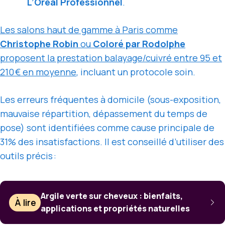
L’Oréal Professionnel
.
Les salons haut de gamme à Paris comme
Christophe Robin
ou
Coloré par Rodolphe
proposent la prestation balayage/cuivré entre
95 et
210 €
en moyenne
, incluant un protocole soin.
Les erreurs fréquentes à domicile (sous-exposition,
mauvaise répartition, dépassement du temps de
pose) sont identifiées comme cause principale de
31% des insatisfactions. Il est conseillé d’utiliser des
outils précis :
Argile verte sur cheveux : bienfaits,
À lire
applications et propriétés naturelles