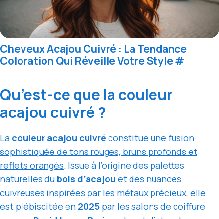
Cheveux Acajou Cuivré : La Tendance
Coloration Qui Réveille Votre Style
#
Qu’est-ce que la couleur
acajou cuivré ?
La
couleur acajou cuivré
constitue une
fusion
sophistiquée de tons rouges, bruns profonds et
reflets orangés
. Issue à l’origine des palettes
naturelles du
bois d’acajou
et des nuances
cuivreuses inspirées par les métaux précieux, elle
est plébiscitée en
2025
par les salons de coiffure