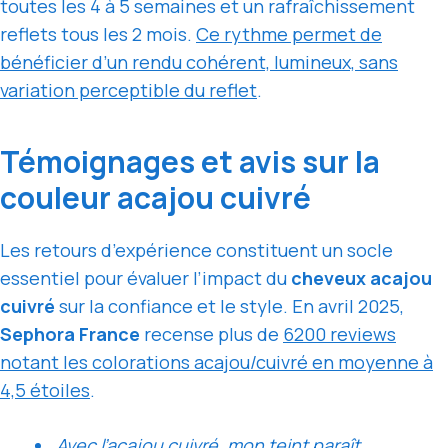
toutes les 4 à 5 semaines et un rafraîchissement
reflets tous les 2 mois.
Ce rythme permet de
bénéficier d’un rendu cohérent, lumineux, sans
variation perceptible du reflet
.
Témoignages et avis sur la
couleur acajou cuivré
Les retours d’expérience constituent un socle
essentiel pour évaluer l’impact du
cheveux acajou
cuivré
sur la confiance et le style. En avril 2025,
Sephora France
recense plus de
6200 reviews
notant les colorations acajou/cuivré en moyenne à
4,5 étoiles
.
Avec l’acajou cuivré, mon teint paraît