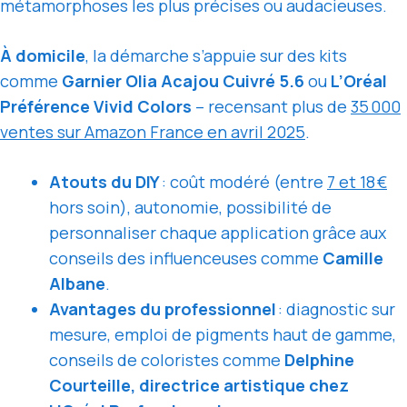
métamorphoses les plus précises ou audacieuses.
À domicile
, la démarche s’appuie sur des kits
comme
Garnier Olia Acajou Cuivré 5.6
ou
L’Oréal
Préférence Vivid Colors
– recensant plus de
35 000
ventes sur Amazon France en avril 2025
.
Atouts du DIY
: coût modéré (entre
7 et 18 €
hors soin), autonomie, possibilité de
personnaliser chaque application grâce aux
conseils des influenceuses comme
Camille
Albane
.
Avantages du professionnel
: diagnostic sur
mesure, emploi de pigments haut de gamme,
conseils de coloristes comme
Delphine
Courteille, directrice artistique chez