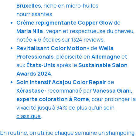
Bruxelles
, riche en micro-huiles
nourrissantes.
Crème repigmentante Copper Glow
de
Maria Nila
: vegan et respectueuse du cheveu,
notée
4,6 étoiles sur 1324 reviews
.
Revitalisant Color Motion+
de
Wella
Professionals
, plébiscité en
Allemagne
et
aux
États-Unis
après le
Sustainable Salon
Awards 2024
.
Soin Intensif Acajou Color Repair
de
Kérastase
: recommandé par
Vanessa Giani,
experte coloration à Rome
, pour prolonger la
vivacité jusqu’à
34% de plus qu’un soin
classique
.
En routine, on utilise chaque semaine un shampoing