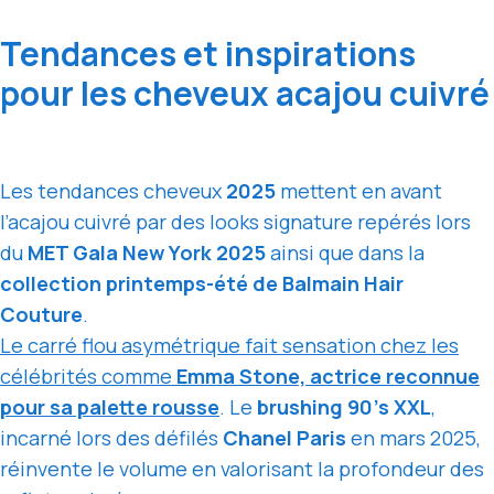
Tendances et inspirations
pour les cheveux acajou cuivré
Les tendances cheveux
2025
mettent en avant
l’acajou cuivré par des looks signature repérés lors
du
MET Gala New York 2025
ainsi que dans la
collection printemps-été de Balmain Hair
Couture
.
Le carré flou asymétrique fait sensation chez les
célébrités comme
Emma Stone, actrice reconnue
pour sa palette rousse
. Le
brushing 90’s XXL
,
incarné lors des défilés
Chanel Paris
en mars 2025,
réinvente le volume en valorisant la profondeur des