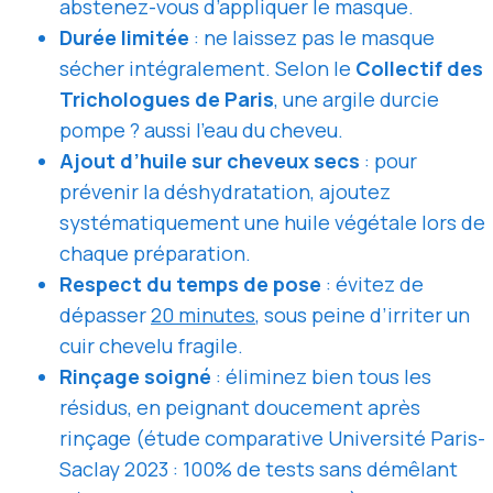
abstenez-vous d’appliquer le masque.
Durée limitée
: ne laissez pas le masque
sécher intégralement. Selon le
Collectif des
Trichologues de Paris
, une argile durcie
pompe ? aussi l’eau du cheveu.
Ajout d’huile sur cheveux secs
: pour
prévenir la déshydratation, ajoutez
systématiquement une huile végétale lors de
chaque préparation.
Respect du temps de pose
: évitez de
dépasser
20 minutes
, sous peine d’irriter un
cuir chevelu fragile.
Rinçage soigné
: éliminez bien tous les
résidus, en peignant doucement après
rinçage (étude comparative Université Paris-
Saclay 2023 : 100% de tests sans démêlant