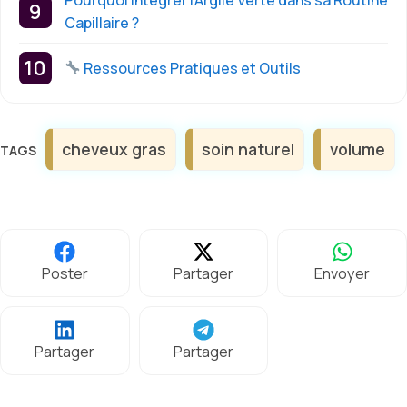
Pourquoi Intégrer l’Argile Verte dans sa Routine
Capillaire ?
Ressources Pratiques et Outils
Étiquettes
cheveux gras
soin naturel
volume
Poster
Partager
Envoyer
Partager
Partager