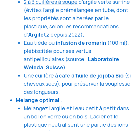
2 à 3 cuillères à soupe
d’argile verte surfine
(évitez l’argile prémélangée en tube, dont
les propriétés sont altérées par le
plastique, selon les recommandations
d’
Argiletz
depuis 2022).
Eau tiède
ou
infusion de romarin
(
100 ml
),
plébiscitée pour ses vertus
antipelliculaires (source :
Laboratoire
Weleda, Suisse
).
Une cuillère à café d’
huile de jojoba Bio
(
si
cheveux secs
), pour préserver la souplesse
des longueurs.
Mélange optimal
:
Mélangez l’argile et l’eau petit à petit dans
un bol en verre ou en bois. L’
acier et le
plastique neutralisent une partie des ions