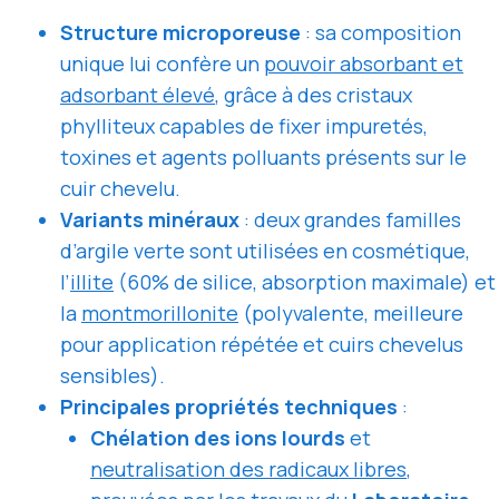
Structure microporeuse
: sa composition
unique lui confère un
pouvoir absorbant et
adsorbant élevé
, grâce à des cristaux
phylliteux capables de fixer impuretés,
toxines et agents polluants présents sur le
cuir chevelu.
Variants minéraux
: deux grandes familles
d’argile verte sont utilisées en cosmétique,
l’
illite
(60% de silice, absorption maximale) et
la
montmorillonite
(polyvalente, meilleure
pour application répétée et cuirs chevelus
sensibles).
Principales propriétés techniques
:
Chélation des ions lourds
et
neutralisation des radicaux libres
,