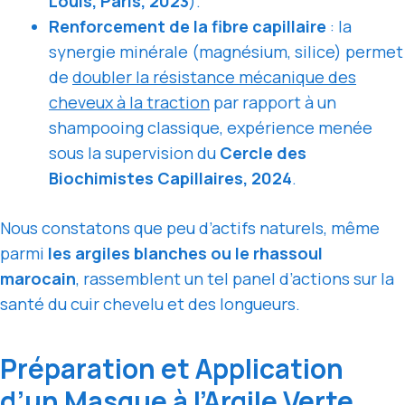
Louis, Paris, 2023
).
Renforcement de la fibre capillaire
: la
synergie minérale (magnésium, silice) permet
de
doubler la résistance mécanique des
cheveux à la traction
par rapport à un
shampooing classique, expérience menée
sous la supervision du
Cercle des
Biochimistes Capillaires, 2024
.
Nous constatons que peu d’actifs naturels, même
parmi
les argiles blanches ou le rhassoul
marocain
, rassemblent un tel panel d’actions sur la
santé du cuir chevelu et des longueurs.
Préparation et Application
d’un Masque à l’Argile Verte