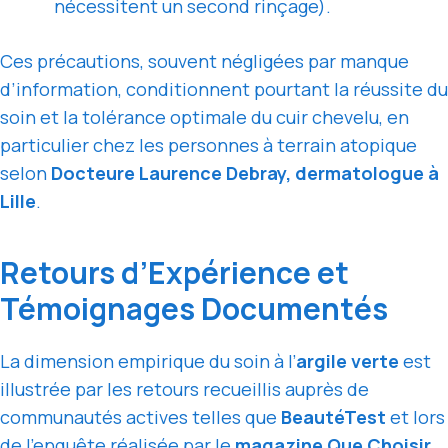
nécessitent un second rinçage).
Ces précautions, souvent négligées par manque
d’information, conditionnent pourtant la réussite du
soin et la tolérance optimale du cuir chevelu, en
particulier chez les personnes à terrain atopique
selon
Docteure Laurence Debray, dermatologue à
Lille
.
Retours d’Expérience et
Témoignages Documentés
La dimension empirique du soin à l’
argile verte
est
illustrée par les retours recueillis auprès de
communautés actives telles que
BeautéTest
et lors
de l’enquête réalisée par le
magazine Que Choisir