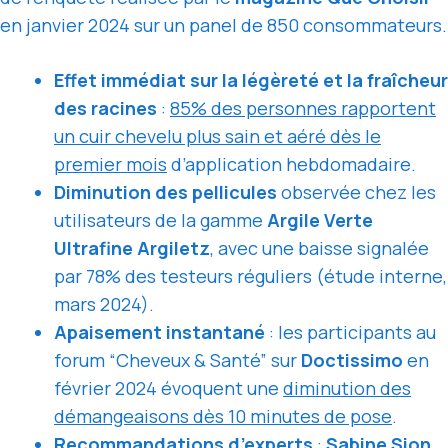
en janvier 2024 sur un panel de 850 consommateurs.
Effet immédiat sur la légèreté et la fraîcheur
des racines
:
85% des personnes rapportent
un cuir chevelu plus sain et aéré dès le
premier mois
d’application hebdomadaire.
Diminution des pellicules
observée chez les
utilisateurs de la gamme
Argile Verte
Ultrafine Argiletz
, avec une baisse signalée
par 78% des testeurs réguliers (étude interne,
mars 2024).
Apaisement instantané
: les participants au
forum “Cheveux & Santé” sur
Doctissimo
en
février 2024 évoquent une
diminution des
démangeaisons dès 10 minutes de pose
.
Recommandations d’experts
:
Sabine Sion,