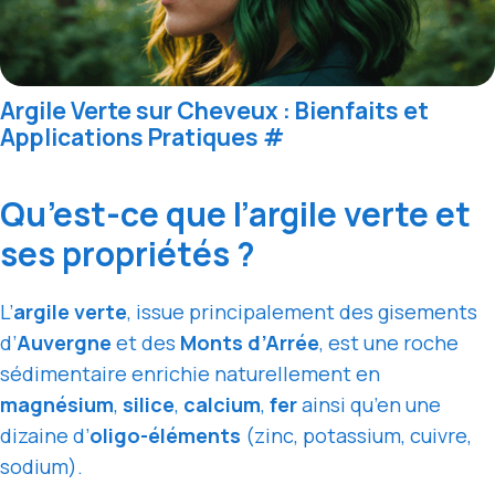
Argile Verte sur Cheveux : Bienfaits et
Applications Pratiques
#
Qu’est-ce que l’argile verte et
ses propriétés ?
L’
argile verte
, issue principalement des gisements
d’
Auvergne
et des
Monts d’Arrée
, est une roche
sédimentaire enrichie naturellement en
magnésium
,
silice
,
calcium
,
fer
ainsi qu’en une
dizaine d’
oligo-éléments
(zinc, potassium, cuivre,
sodium).