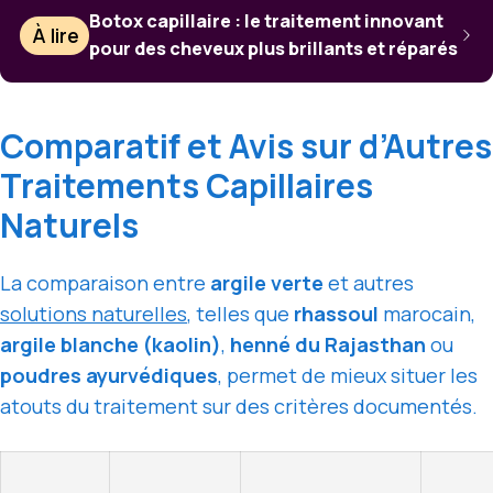
Botox capillaire : le traitement innovant
À lire
pour des cheveux plus brillants et réparés
Comparatif et Avis sur d’Autres
Traitements Capillaires
Naturels
La comparaison entre
argile verte
et autres
solutions naturelles
, telles que
rhassoul
marocain,
argile blanche (kaolin)
,
henné du Rajasthan
ou
poudres ayurvédiques
, permet de mieux situer les
atouts du traitement sur des critères documentés.