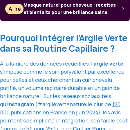
Masque naturel pour cheveux : recettes
À lire
et bienfaits pour une brillance saine
Pourquoi Intégrer l’Argile Verte
dans sa Routine Capillaire ?
À la lumière des données recueillies, l’
argile verte
s’impose comme
le soin polyvalent par excellence
pour celles et ceux cherchant un cuir chevelu
purifié, un volume racinaire durable et un gain de
brillance naturel. Sur les réseaux sociaux tels
qu’
Instagram
(#argilevertenaturelle plus de
120
000 publications en France en juin 2024
), les avis
pointent sa simplicité d’intégration, son faible coût
(
moins de 5€ pour 250g chez
Cattier Paris
ou