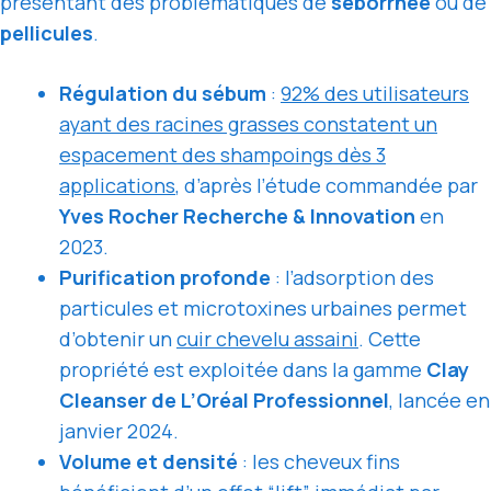
présentant des problématiques de
séborrhée
ou de
pellicules
.
Régulation du sébum
:
92% des utilisateurs
ayant des racines grasses constatent un
espacement des shampoings dès 3
applications
, d’après l’étude commandée par
Yves Rocher Recherche & Innovation
en
2023.
Purification profonde
: l’adsorption des
particules et microtoxines urbaines permet
d’obtenir un
cuir chevelu assaini
. Cette
propriété est exploitée dans la gamme
Clay
Cleanser de L’Oréal Professionnel
, lancée en
janvier 2024.
Volume et densité
: les cheveux fins