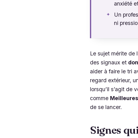
anxiété et
Un profes
ni pressio
Le sujet mérite de 
des signaux et
don
aider à faire le tri
regard extérieur, u
lorsqu’il s’agit de 
comme
Meilleure
de se lancer.
Signes qui