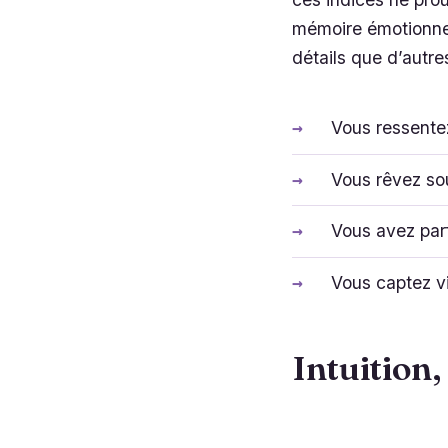
mémoire émotionnel
détails que d’autr
Vous ressentez
Vous rêvez sou
Vous avez parf
Vous captez vi
Intuition,