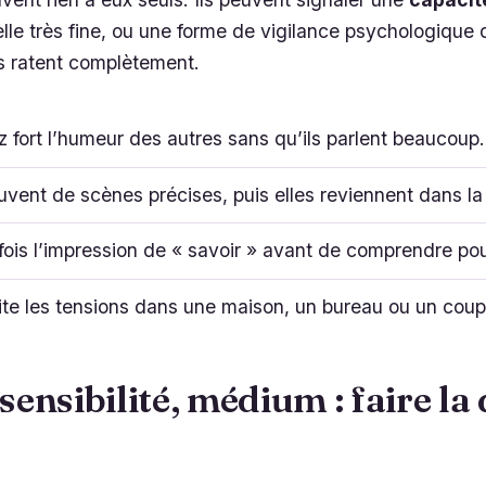
le très fine, ou une forme de vigilance psychologique 
es ratent complètement.
 fort l’humeur des autres sans qu’ils parlent beaucoup.
vent de scènes précises, puis elles reviennent dans la r
ois l’impression de « savoir » avant de comprendre pou
te les tensions dans une maison, un bureau ou un coup
 sensibilité, médium : faire la