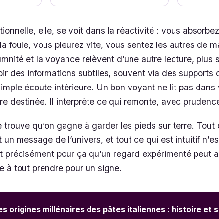
onnelle, elle, se voit dans la réactivité : vous absorbe
a foule, vous pleurez vite, vous sentez les autres de 
nité et la voyance relèvent d’une autre lecture, plus spi
r des informations subtiles, souvent via des supports 
simple écoute intérieure. Un bon voyant ne lit pas dans
 destinée. Il interprète ce qui remonte, avec prudenc
 trouve qu’on gagne à garder les pieds sur terre. Tout 
 un message de l’univers, et tout ce qui est intuitif n’e
 précisément pour ça qu’un regard expérimenté peut aid
 à tout prendre pour un signe.
es origines millénaires des pâtes italiennes : histoire et 