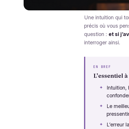
Une intuition qui t
précis où vous pen
question :
et si j’
interroger ainsi.
EN BREF
L’essentiel à
Intuition
confonden
Le meilleu
pressenti
L’erreur 