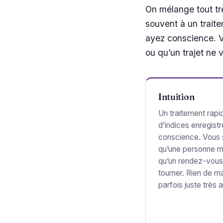
On mélange tout trè
souvent à un trait
ayez conscience. V
ou qu’un trajet ne 
Intuition
Un traitement rapi
d’indices enregist
conscience. Vous 
qu’une personne m
qu’un rendez-vous
tourner. Rien de m
parfois juste très a