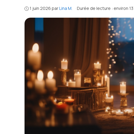
1 juin 2026
par
Lina M.
·
Durée de lecture : environ 1