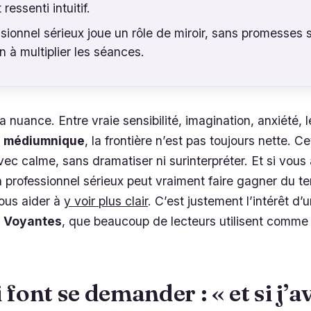
 ressenti intuitif.
sionnel sérieux joue un rôle de miroir, sans promesses 
n à multiplier les séances.
la nuance. Entre vraie sensibilité, imagination, anxiété, 
 médiumnique
, la frontière n’est pas toujours nette. C
 avec calme, sans dramatiser ni surinterpréter. Et si vou
n professionnel sérieux peut vraiment faire gagner du t
vous aider à
y voir plus clair
. C’est justement l’intérêt d’
s Voyantes
, que beaucoup de lecteurs utilisent comme 
 font se demander : « et si j’a