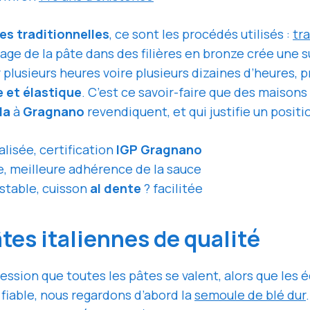
es traditionnelles
, ce sont les procédés utilisés :
tra
sage de la pâte dans des filières en bronze crée une
plusieurs heures voire plusieurs dizaines d’heures, pr
 et élastique
. C’est ce savoir-faire que des maiso
la
à
Gragnano
revendiquent, et qui justifie un posi
alisée, certification
IGP Gragnano
e, meilleure adhérence de la sauce
 stable, cuisson
al dente
? facilitée
tes italiennes de qualité
ssion que toutes les pâtes se valent, alors que les é
fiable, nous regardons d’abord la
semoule de blé dur