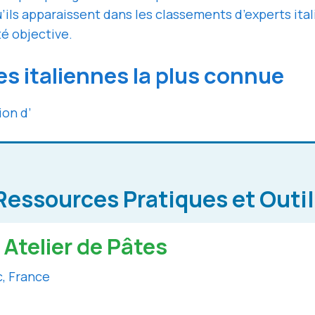
qu’ils apparaissent dans les classements d’experts it
té objective.
tes italiennes la plus connue
ion d’
Ressources Pratiques et Outi
Atelier de Pâtes
c, France