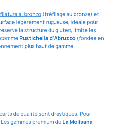
filatura al bronzo
(tréfilage au bronze) et
 surface légèrement rugueuse, idéale pour
éserve la structure du gluten, limite les
ns comme
Rustichella d’Abruzzo
(fondée en
tionnement plus haut de gamme.
carts de qualité sont drastiques. Pour
. Les gammes premium de
La Molisana
,