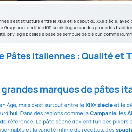
nnes s'est structuré entre le XIXe et le début du XXe siècle, a
e Gragnano, certifiée IGP, se distingue par des procédés traditionn
ité, privilégiez celles à base de semoule de blé dur, comme Rumm
 Pâtes Italiennes : Qualité et T
es grandes marques de pâtes i
en Âge, mais c’est surtout entre le
XIXᵉ siècle
et le d
urd’hui. Dans des régions comme la
Campanie
, les
A
 de référence.
La pâte sèche devient l’un des piliers 
isonnable et la variété infinie de recettes, des
spaghe