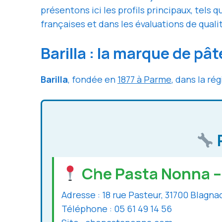
présentons ici les profils principaux, tels 
françaises et dans les évaluations de quali
Barilla : la marque de pâ
Barilla
, fondée en
1877 à Parme
, dans la rég
Che Pasta Nonna – 
Adresse : 18 rue Pasteur, 31700 Blagna
Téléphone : 05 61 49 14 56