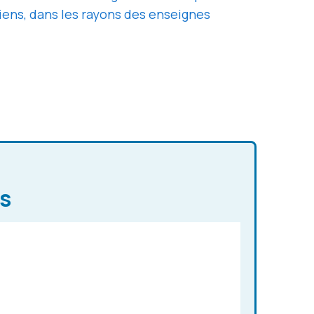
aliens, dans les rayons des enseignes
ls