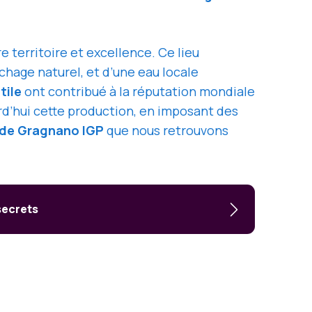
re territoire et excellence. Ce lieu
échage naturel, et d’une eau locale
tile
ont contribué à la réputation mondiale
d’hui cette production, en imposant des
 de Gragnano IGP
que nous retrouvons
 secrets