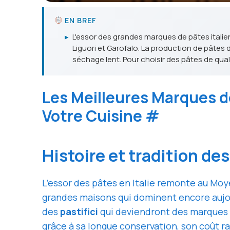
EN BREF
▸
L'essor des grandes marques de pâtes italie
Liguori et Garofalo. La production de pâtes d
séchage lent. Pour choisir des pâtes de qual
Les Meilleures Marques de
Votre Cuisine
#
Histoire et tradition d
L’essor des pâtes en Italie remonte au Moy
grandes maisons qui dominent encore aujo
des
pastifici
qui deviendront des marques
grâce à sa longue conservation, son coût ra