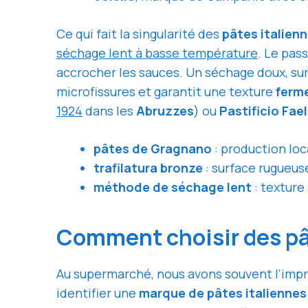
Ce qui fait la singularité des
pâtes italienn
séchage lent à basse température
. Le pas
accrocher les sauces. Un séchage doux, sur 
microfissures et garantit une texture
ferme
1924
dans les
Abruzzes
) ou
Pastificio Fael
pâtes de Gragnano
: production loc
trafilatura bronze
: surface rugueus
méthode de séchage lent
: texture
Comment choisir des pâ
Au supermarché, nous avons souvent l’impre
identifier une
marque de pâtes italiennes