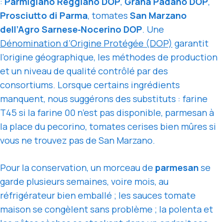
:
Parmigiano Reggiano DOP
,
Grana Padano DOP
,
Prosciutto di Parma
, tomates
San Marzano
dell’Agro Sarnese‑Nocerino DOP
. Une
Dénomination d’Origine Protégée (DOP)
garantit
l’origine géographique, les méthodes de production
et un niveau de qualité contrôlé par des
consortiums. Lorsque certains ingrédients
manquent, nous suggérons des substituts : farine
T45 si la farine 00 n’est pas disponible, parmesan à
la place du pecorino, tomates cerises bien mûres si
vous ne trouvez pas de San Marzano.
Pour la conservation, un morceau de
parmesan
se
garde plusieurs semaines, voire mois, au
réfrigérateur bien emballé ; les sauces tomate
maison se congèlent sans problème ; la polenta et