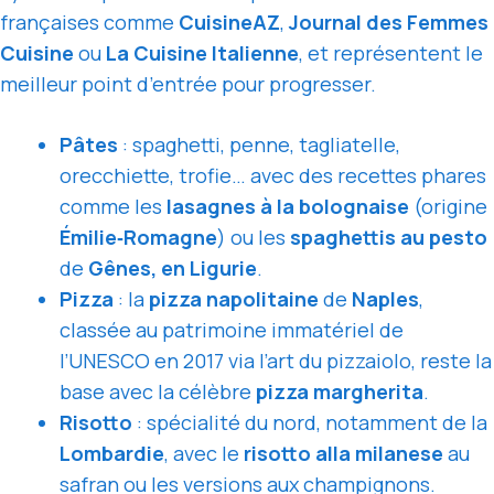
françaises comme
CuisineAZ
,
Journal des Femmes
Cuisine
ou
La Cuisine Italienne
, et représentent le
meilleur point d’entrée pour progresser.
Pâtes
: spaghetti, penne, tagliatelle,
orecchiette, trofie… avec des recettes phares
comme les
lasagnes à la bolognaise
(origine
Émilie‑Romagne
) ou les
spaghettis au pesto
de
Gênes, en Ligurie
.
Pizza
: la
pizza napolitaine
de
Naples
,
classée au patrimoine immatériel de
l’UNESCO en 2017 via l’art du pizzaiolo, reste la
base avec la célèbre
pizza margherita
.
Risotto
: spécialité du nord, notamment de la
Lombardie
, avec le
risotto alla milanese
au
safran ou les versions aux champignons.