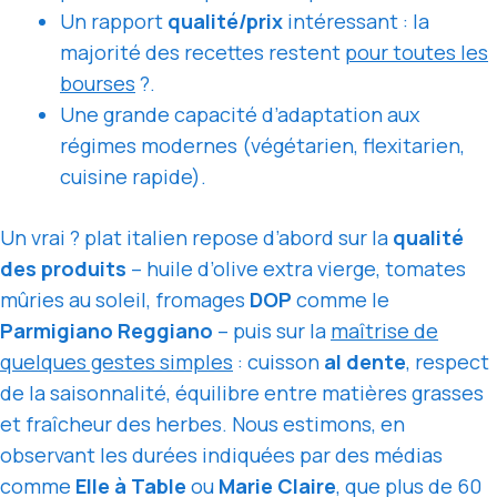
Un rapport
qualité/prix
intéressant : la
majorité des recettes restent
pour toutes les
bourses
?.
Une grande capacité d’adaptation aux
régimes modernes (végétarien, flexitarien,
cuisine rapide).
Un vrai ? plat italien repose d’abord sur la
qualité
des produits
– huile d’olive extra vierge, tomates
mûries au soleil, fromages
DOP
comme le
Parmigiano Reggiano
– puis sur la
maîtrise de
quelques gestes simples
: cuisson
al dente
, respect
de la saisonnalité, équilibre entre matières grasses
et fraîcheur des herbes. Nous estimons, en
observant les durées indiquées par des médias
comme
Elle à Table
ou
Marie Claire
, que plus de 60