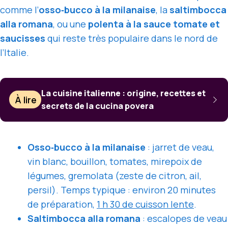
comme l’
osso‑bucco à la milanaise
, la
saltimbocca
alla romana
, ou une
polenta à la sauce tomate et
saucisses
qui reste très populaire dans le nord de
l’Italie.
La cuisine italienne : origine, recettes et
À lire
secrets de la cucina povera
Osso‑bucco à la milanaise
: jarret de veau,
vin blanc, bouillon, tomates, mirepoix de
légumes, gremolata (zeste de citron, ail,
persil). Temps typique : environ 20 minutes
de préparation,
1 h 30 de cuisson lente
.
Saltimbocca alla romana
: escalopes de veau