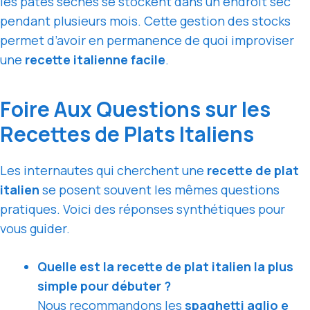
les pâtes sèches se stockent dans un endroit sec
pendant plusieurs mois. Cette gestion des stocks
permet d’avoir en permanence de quoi improviser
une
recette italienne facile
.
Foire Aux Questions sur les
Recettes de Plats Italiens
Les internautes qui cherchent une
recette de plat
italien
se posent souvent les mêmes questions
pratiques. Voici des réponses synthétiques pour
vous guider.
Quelle est la recette de plat italien la plus
simple pour débuter ?
Nous recommandons les
spaghetti aglio e