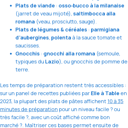
Plats de viande
:
osso‑bucco à la milanaise
(jarret de veau mijoté),
saltimbocca alla
romana
(veau, prosciutto, sauge).
Plats de légumes & céréales
:
parmigiana
d’aubergines
,
polenta
à la sauce tomate et
saucisses.
Gnocchis
:
gnocchi alla romana
(semoule,
typiques du
Lazio
), ou gnocchis de pomme de
terre.
Les temps de préparation restent très accessibles :
sur un panel de recettes publiées par
Elle à Table
en
2023, la plupart des plats de pâtes affichent
10 à 35
minutes de préparation
pour un niveau facile ? ou
très facile ?, avec un coût affiché comme bon
marché ?. Maîtriser ces bases permet ensuite de