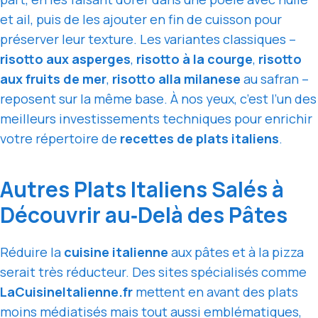
et ail, puis de les ajouter en fin de cuisson pour
préserver leur texture. Les variantes classiques –
risotto aux asperges
,
risotto à la courge
,
risotto
aux fruits de mer
,
risotto alla milanese
au safran –
reposent sur la même base. À nos yeux, c’est l’un des
meilleurs investissements techniques pour enrichir
votre répertoire de
recettes de plats italiens
.
Autres Plats Italiens Salés à
Découvrir au‑Delà des Pâtes
Réduire la
cuisine italienne
aux pâtes et à la pizza
serait très réducteur. Des sites spécialisés comme
LaCuisineItalienne.fr
mettent en avant des plats
moins médiatisés mais tout aussi emblématiques,