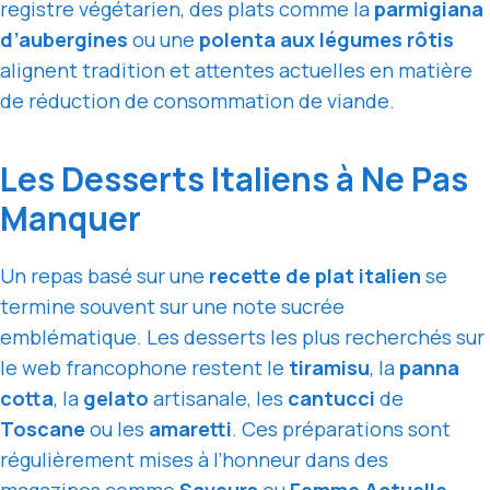
registre végétarien, des plats comme la
parmigiana
d’aubergines
ou une
polenta aux légumes rôtis
alignent tradition et attentes actuelles en matière
de réduction de consommation de viande.
Les Desserts Italiens à Ne Pas
Manquer
Un repas basé sur une
recette de plat italien
se
termine souvent sur une note sucrée
emblématique. Les desserts les plus recherchés sur
le web francophone restent le
tiramisu
, la
panna
cotta
, la
gelato
artisanale, les
cantucci
de
Toscane
ou les
amaretti
. Ces préparations sont
régulièrement mises à l’honneur dans des
magazines comme
Saveurs
ou
Femme Actuelle
.