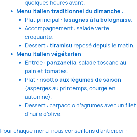
quelques heures avant.
Menu italien traditionnel du dimanche
:
Plat principal :
lasagnes à la bolognaise
.
Accompagnement : salade verte
croquante.
Dessert :
tiramisu
reposé depuis le matin.
Menu italien végétarien
:
Entrée :
panzanella
, salade toscane au
pain et tomates.
Plat :
risotto aux légumes de saison
(asperges au printemps, courge en
automne).
Dessert : carpaccio d’agrumes avec un filet
d’huile d’olive.
Pour chaque menu, nous conseillons d’anticiper :