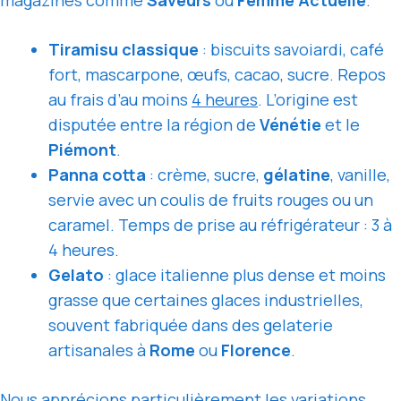
Tiramisu classique
: biscuits savoiardi, café
fort, mascarpone, œufs, cacao, sucre. Repos
au frais d’au moins
4 heures
. L’origine est
disputée entre la région de
Vénétie
et le
Piémont
.
Panna cotta
: crème, sucre,
gélatine
, vanille,
servie avec un coulis de fruits rouges ou un
caramel. Temps de prise au réfrigérateur : 3 à
4 heures.
Gelato
: glace italienne plus dense et moins
grasse que certaines glaces industrielles,
souvent fabriquée dans des gelaterie
artisanales à
Rome
ou
Florence
.
Nous apprécions particulièrement les variations