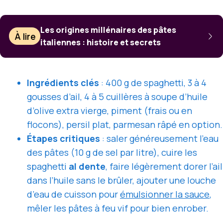
Les origines millénaires des pâtes
À lire
italiennes : histoire et secrets
Ingrédients clés
: 400 g de spaghetti, 3 à 4
gousses d’ail, 4 à 5 cuillères à soupe d’huile
d’olive extra vierge, piment (frais ou en
flocons), persil plat, parmesan râpé en option.
Étapes critiques
: saler généreusement l’eau
des pâtes (10 g de sel par litre), cuire les
spaghetti
al dente
, faire légèrement dorer l’ail
dans l’huile sans le brûler, ajouter une louche
d’eau de cuisson pour
émulsionner la sauce
,
mêler les pâtes à feu vif pour bien enrober.