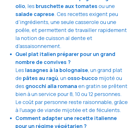
olio
, les
bruschette aux tomates
ou une
salade caprese
. Ces recettes exigent peu
d’ingrédients, une seule casserole ou une
poêle, et permettent de travailler rapidement
la notion de cuisson al dente et
d’assaisonnement.
Quel plat italien préparer pour un grand
nombre de convives ?
Les
lasagnes à la bolognaise
, un grand plat
de
pâtes au ragù
, un
osso‑bucco
mijoté ou
des
gnocchi alla romana
en gratin se prêtent
bien à un service pour 8, 10 ou 12 personnes.
Le coût par personne reste raisonnable, grâce
à l’usage de viande mijotée et de féculents.
Comment adapter une recette italienne
pour un régime végétarien ?