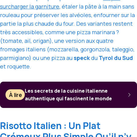
surcharger la garniture
, étaler la pâte à la main sans
rouleau pour préserver les alvéoles, enfourner sur la
partie la plus chaude du four. Des variantes restent
très accessibles, comme une pizza marinara ?
(tomate, ail, origan), une version aux quatre
fromages italiens (mozzarella, gorgonzola, taleggio,
parmigiano) ou une pizza au
speck
du
Tyrol du Sud
et roquette.
Les secrets de la cuisine italienne
À lire
authentique qui fascinent le monde
Risotto Italien : Un Plat
Crémeux Plus Simple Qu’il n’y