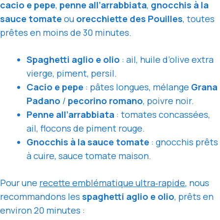
cacio e pepe
,
penne all’arrabbiata
,
gnocchis à la
sauce tomate
ou
orecchiette des Pouilles
, toutes
prêtes en moins de 30 minutes.
Spaghetti aglio e olio
: ail, huile d’olive extra
vierge, piment, persil.
Cacio e pepe
: pâtes longues, mélange
Grana
Padano
/
pecorino romano
, poivre noir.
Penne all’arrabbiata
: tomates concassées,
ail, flocons de piment rouge.
Gnocchis à la sauce tomate
: gnocchis prêts
à cuire, sauce tomate maison.
Pour une
recette emblématique ultra‑rapide
, nous
recommandons les
spaghetti aglio e olio
, prêts en
environ 20 minutes :