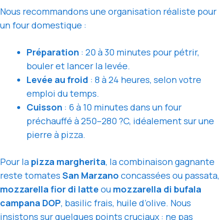
Nous recommandons une organisation réaliste pour
un four domestique :
Préparation
: 20 à 30 minutes pour pétrir,
bouler et lancer la levée.
Levée au froid
: 8 à 24 heures, selon votre
emploi du temps.
Cuisson
: 6 à 10 minutes dans un four
préchauffé à 250–280 ?C, idéalement sur une
pierre à pizza.
Pour la
pizza margherita
, la combinaison gagnante
reste tomates
San Marzano
concassées ou passata,
mozzarella fior di latte
ou
mozzarella di bufala
campana DOP
, basilic frais, huile d’olive. Nous
insistons sur quelques points cruciaux :
ne pas