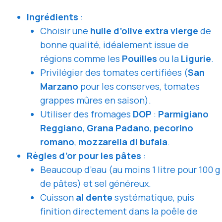
Ingrédients
:
Choisir une
huile d’olive extra vierge
de
bonne qualité, idéalement issue de
régions comme les
Pouilles
ou la
Ligurie
.
Privilégier des tomates certifiées (
San
Marzano
pour les conserves, tomates
grappes mûres en saison).
Utiliser des fromages
DOP
:
Parmigiano
Reggiano
,
Grana Padano
,
pecorino
romano
,
mozzarella di bufala
.
Règles d’or pour les pâtes
:
Beaucoup d’eau (au moins 1 litre pour 100 g
de pâtes) et sel généreux.
Cuisson
al dente
systématique, puis
finition directement dans la poêle de