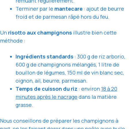
remuant régulièrement.
Terminer par le
mantecare
: ajout de beurre
froid et de parmesan râpé hors du feu.
Un
risotto aux champignons
illustre bien cette
méthode :
Ingrédients standards
: 300 g de riz arborio,
600 g de champignons mélangés, 1 litre de
bouillon de légumes, 150 ml de vin blanc sec,
oignon, ail, beurre, parmesan.
Temps de cuisson du riz
: environ
18 à 20
minutes après le nacrage
dans la matière
grasse.
Nous conseillons de préparer les champignons à
part, en les faisant dorer dans une poêle avec huile