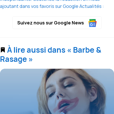
ajoutant dans vos favoris sur Google Actualités :
Suivez nous sur Google News
À lire aussi dans « Barbe &
Rasage »