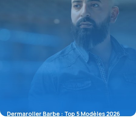
Dermaroller Barbe : Top 5 Modèles 2026
4 novembre 2025