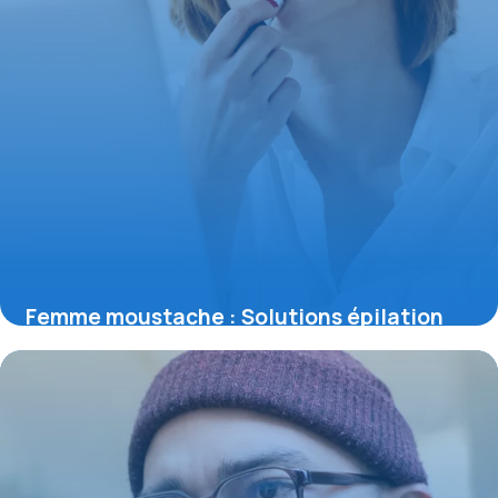
Femme moustache : Solutions épilation
définitive
11 décembre 2025