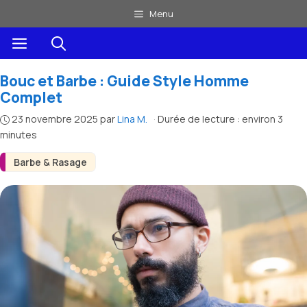
Aller
Menu
au
Menu
contenu
Bouc et Barbe : Guide Style Homme
Complet
23 novembre 2025
par
Lina M.
·
Durée de lecture : environ 3
minutes
Barbe & Rasage