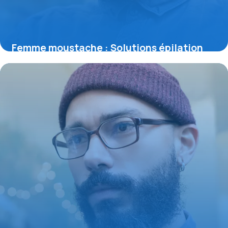
Femme moustache : Solutions épilation
définitive
11 décembre 2025