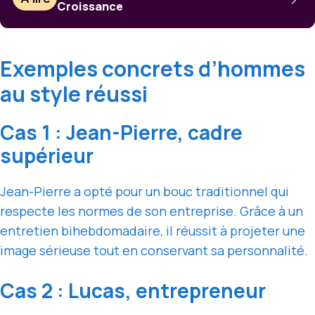
Croissance
Exemples concrets d’hommes
au style réussi
Cas 1 : Jean-Pierre, cadre
supérieur
Jean-Pierre a opté pour un bouc traditionnel qui
respecte les normes de son entreprise. Grâce à un
entretien bihebdomadaire, il réussit à projeter une
image sérieuse tout en conservant sa personnalité.
Cas 2 : Lucas, entrepreneur