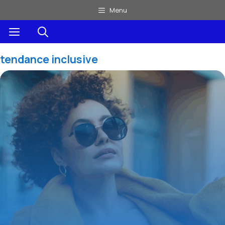
Aller
Menu
au
Menu
contenu
tendance inclusive