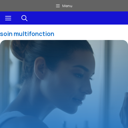
Aller
Menu
au
Menu
contenu
soin multifonction