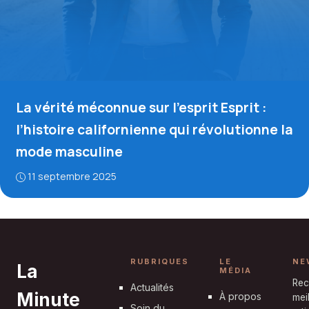
La vérité méconnue sur l’esprit Esprit :
l’histoire californienne qui révolutionne la
mode masculine
11 septembre 2025
RUBRIQUES
LE
NE
La
MÉDIA
Rec
Actualités
Minute
À propos
mei
Soin du