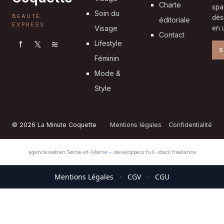
Charte
spa
Soin du
BEAUTÉ
dés
éditoriale
EXPRESS
Visage
en u
Contact
f
𝕏
≋
Lifestyle
S
Féminin
Mode &
Style
© 2026 La Minute Coquette
Mentions légales
Confidentialité
agence web en Seine-et-Marne
—
développeur full-stack freelance
Mentions Légales
·
CGV
·
CGU